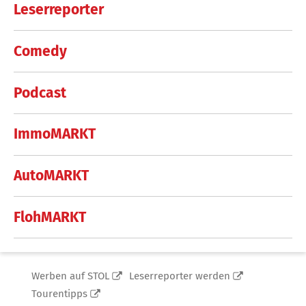
Leserreporter
Comedy
Podcast
ImmoMARKT
AutoMARKT
FlohMARKT
Werben auf STOL
Leserreporter werden
Tourentipps