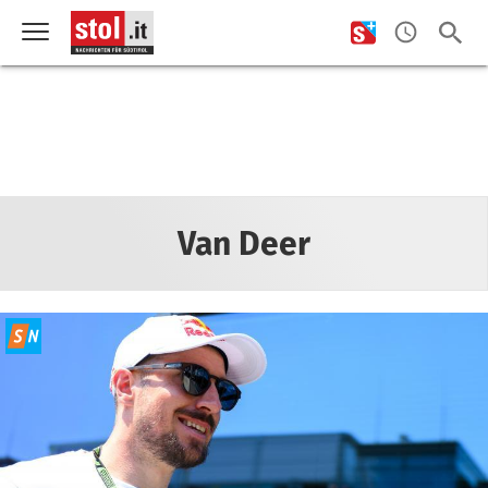
Van Deer