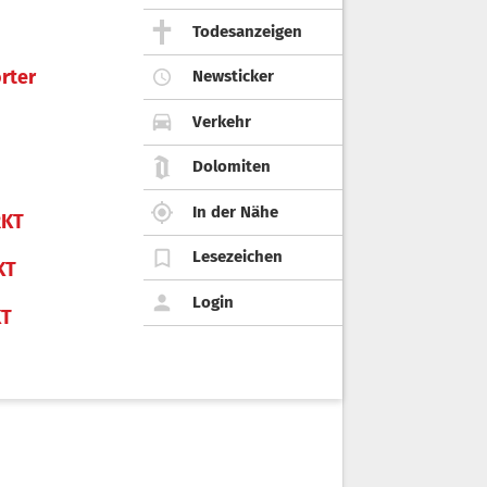
Todesanzeigen
rter
Newsticker
Verkehr
Dolomiten
In der Nähe
KT
Lesezeichen
KT
Login
KT