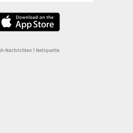
|
sh-Nachrichten
Netiquette