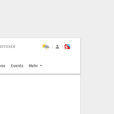
WSTICKER
|
|
eos
Events
Mehr