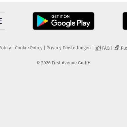
Policy
|
Cookie Policy
|
Privacy Einstellungen
|
|
FAQ
Pu
2
©
2026
First Avenue GmbH