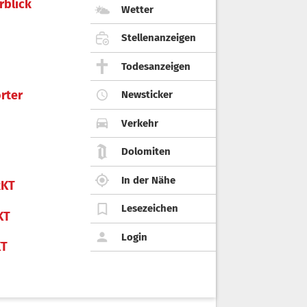
rblick
Wetter
Stellenanzeigen
Todesanzeigen
rter
Newsticker
Verkehr
Dolomiten
In der Nähe
KT
Lesezeichen
KT
Login
KT