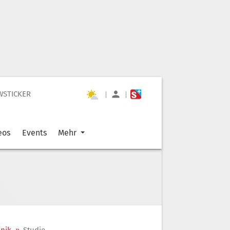
WSTICKER
|
|
eos
Events
Mehr