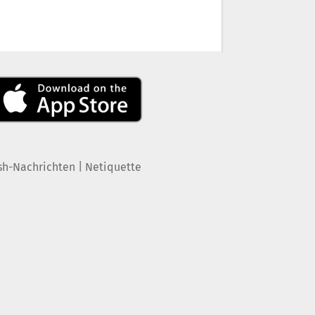
|
sh-Nachrichten
Netiquette