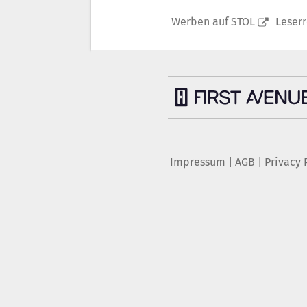
Werben auf STOL
Leser
Impressum
|
AGB
|
Privacy 