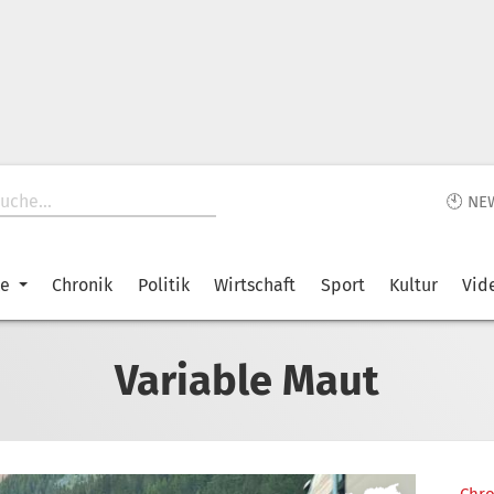
🕙 NE
ke
Chronik
Politik
Wirtschaft
Sport
Kultur
Vid
Variable Maut