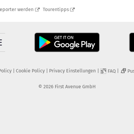
reporter werden
Tourentipps
Policy
|
Cookie Policy
|
Privacy Einstellungen
|
|
FAQ
Pu
2
©
2026
First Avenue GmbH