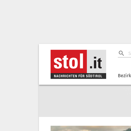
Bezir