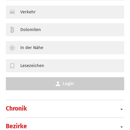
Verkehr
Dolomiten
In der Nähe
Lesezeichen
Login
Chronik
Bezirke