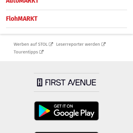
AutoMARKT
FlohMARKT
Werben auf STOL
Leserreporter werden
Tourentipps