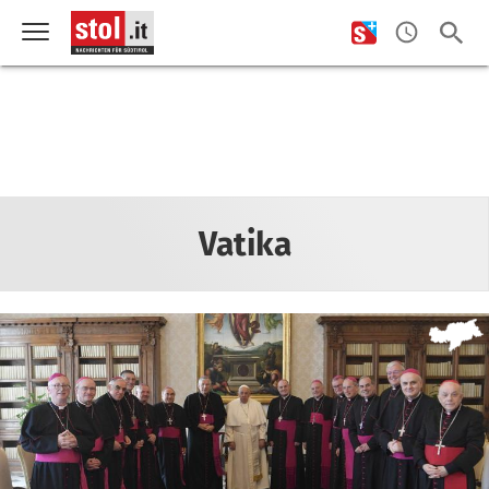
Vatika