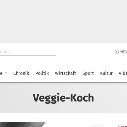
🕙 NE
ke
Chronik
Politik
Wirtschaft
Sport
Kultur
Vid
Veggie-Koch