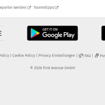
reporter werden
Tourentipps
Policy
|
Cookie Policy
|
Privacy Einstellungen
|
|
FAQ
Pu
2
©
2026
First Avenue GmbH