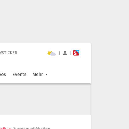
WSTICKER
|
|
eos
Events
Mehr