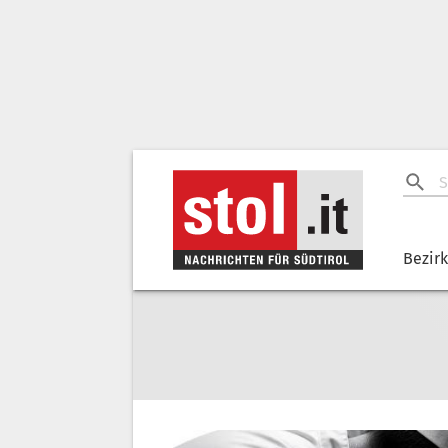
Bezir