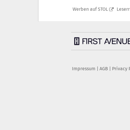
Werben auf STOL
Leser
Impressum
|
AGB
|
Privacy 