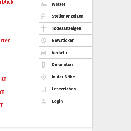
rblick
Wetter
Stellenanzeigen
Todesanzeigen
rter
Newsticker
Verkehr
Dolomiten
In der Nähe
KT
Lesezeichen
KT
Login
KT