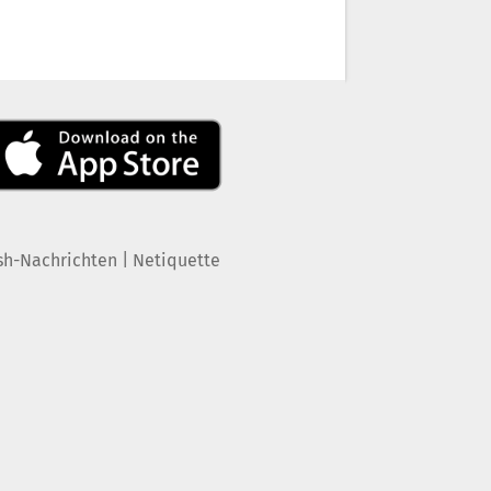
|
sh-Nachrichten
Netiquette