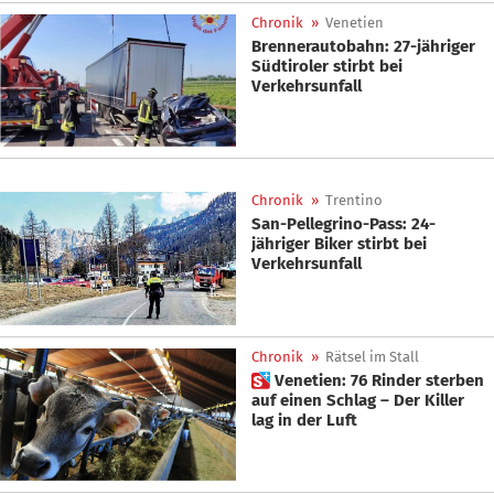
Chronik
»
Venetien
Brennerautobahn: 27-jähriger
Südtiroler stirbt bei
Verkehrsunfall
Chronik
»
Trentino
San-Pellegrino-Pass: 24-
jähriger Biker stirbt bei
Verkehrsunfall
Chronik
»
Rätsel im Stall
 Venetien: 76 Rinder sterben
auf einen Schlag – Der Killer
lag in der Luft