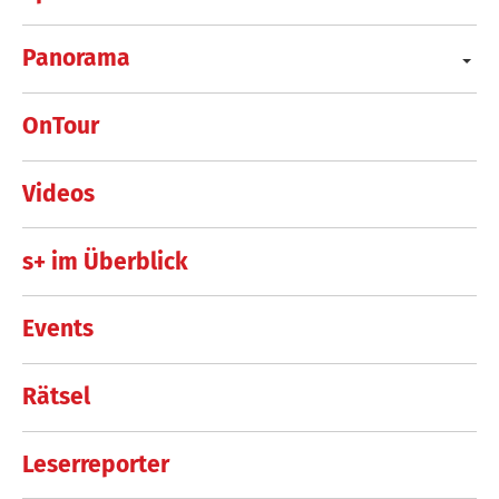
Panorama
OnTour
Videos
s+ im Überblick
Events
Rätsel
Leserreporter