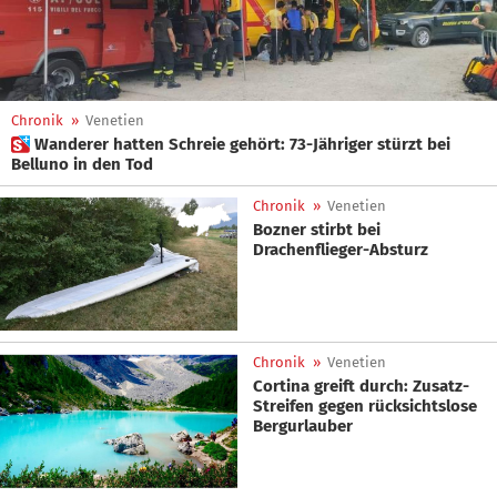
Chronik
»
Venetien
 Wanderer hatten Schreie gehört: 73-Jähriger stürzt bei
Belluno in den Tod
Chronik
»
Venetien
Bozner stirbt bei
Drachenflieger-Absturz
Chronik
»
Venetien
Cortina greift durch: Zusatz-
Streifen gegen rücksichtslose
Bergurlauber