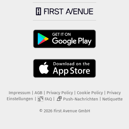
Impressum
|
AGB
|
Privacy Policy
|
Cookie Policy
|
Privacy
Einstellungen
|
|
|
FAQ
Push-Nachrichten
Netiquette
2
©
2026
First Avenue GmbH