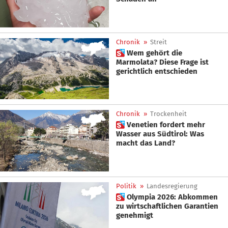
Chronik
»
Streit
 Wem gehört die
Marmolata? Diese Frage ist
gerichtlich entschieden
Chronik
»
Trockenheit
 Venetien fordert mehr
Wasser aus Südtirol: Was
macht das Land?
Politik
»
Landesregierung
 Olympia 2026: Abkommen
zu wirtschaftlichen Garantien
genehmigt