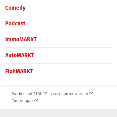
Comedy
Podcast
ImmoMARKT
AutoMARKT
FlohMARKT
Werben auf STOL
Leserreporter werden
Tourentipps