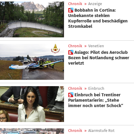
Chronik
»
Anzeige
 Bobbahn in Cortina:
Unbekannte stehlen
Kupferrolle und beschädigen
Stromkabel
Chronik
»
Venetien
 Asiago: Pilot des Aeroclub
Bozen bei Notlandung schwer
verletzt
Chronik
»
Einbruch
 Einbruch bei Trentiner
Parlamentarierin: „Stehe
immer noch unter Schock“
Chronik
»
Alarmstufe Rot