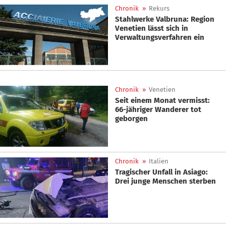
Chronik
»
Rekurs
Stahlwerke Valbruna: Region
Venetien lässt sich in
Verwaltungsverfahren ein
Chronik
»
Venetien
Seit einem Monat vermisst:
66-jähriger Wanderer tot
geborgen
Chronik
»
Italien
Tragischer Unfall in Asiago:
Drei junge Menschen sterben