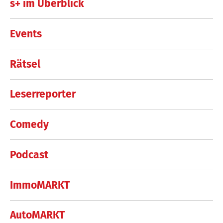
s+ im Überblick
Events
Rätsel
Leserreporter
Comedy
Podcast
ImmoMARKT
AutoMARKT