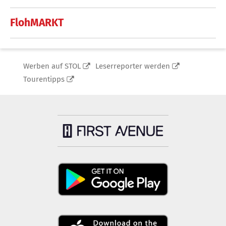
FlohMARKT
Werben auf STOL
Leserreporter werden
Tourentipps