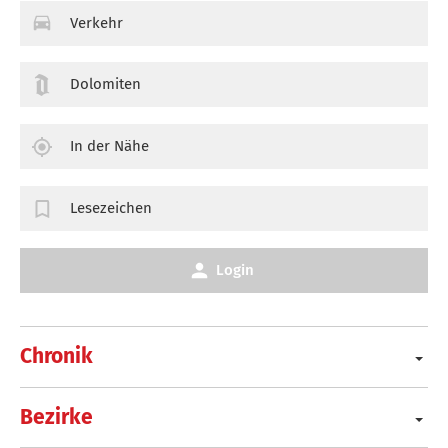
Verkehr
Dolomiten
In der Nähe
Lesezeichen
Login
Chronik
Bezirke