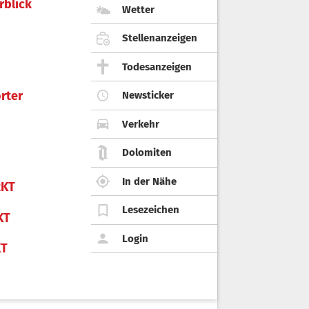
rblick
Wetter
Stellenanzeigen
Todesanzeigen
rter
Newsticker
Verkehr
Dolomiten
In der Nähe
KT
Lesezeichen
KT
Login
KT