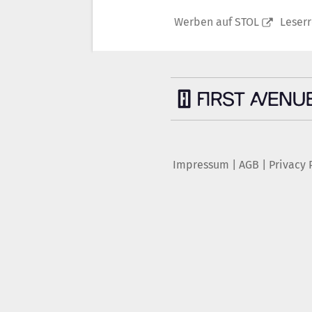
Werben auf STOL
Leser
Impressum
|
AGB
|
Privacy 