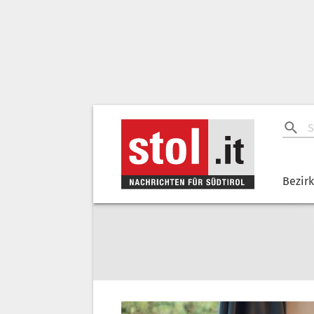
Bezir