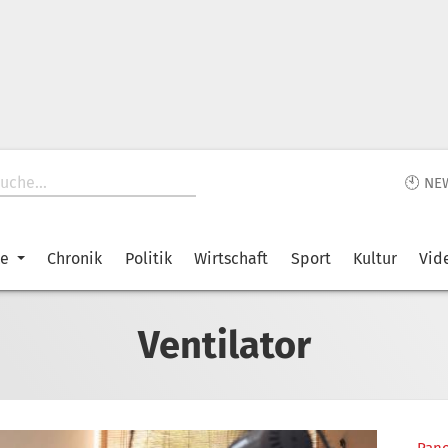
🕙 NE
ke
Chronik
Politik
Wirtschaft
Sport
Kultur
Vid
Ventilator