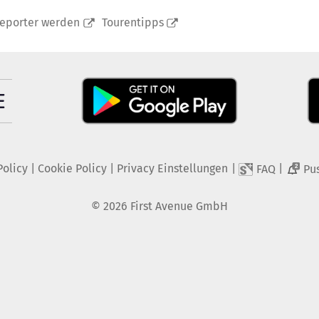
reporter werden
Tourentipps
Policy
|
Cookie Policy
|
Privacy Einstellungen
|
|
FAQ
Pu
2
©
2026
First Avenue GmbH