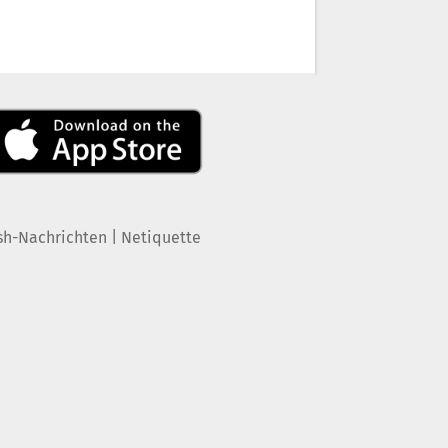
|
sh-Nachrichten
Netiquette