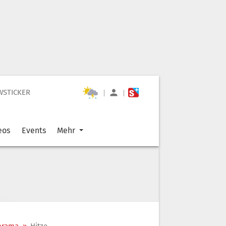
WSTICKER
|
|
eos
Events
Mehr