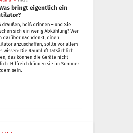
orama
»
Hitze
tilator?
 draußen, heiß drinnen – und Sie
schen sich ein wenig Abkühlung? Wer
n darüber nachdenkt, einen
ilator anzuschaffen, sollte vor allem
s wissen: Die Raumluft tatsächlich
en, das können die Geräte nicht
 können sie im Sommer
zdem sein.