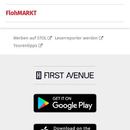
FlohMARKT
Werben auf STOL
Leserreporter werden
Tourentipps