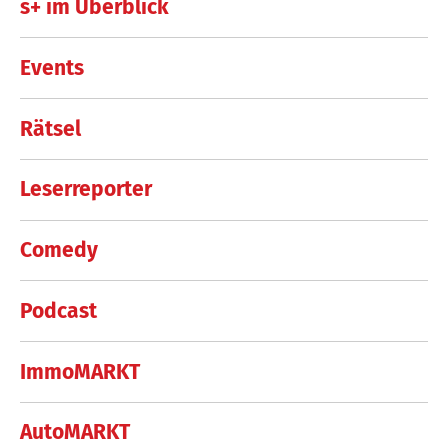
s+ im Überblick
Events
Rätsel
Leserreporter
Comedy
Podcast
ImmoMARKT
AutoMARKT