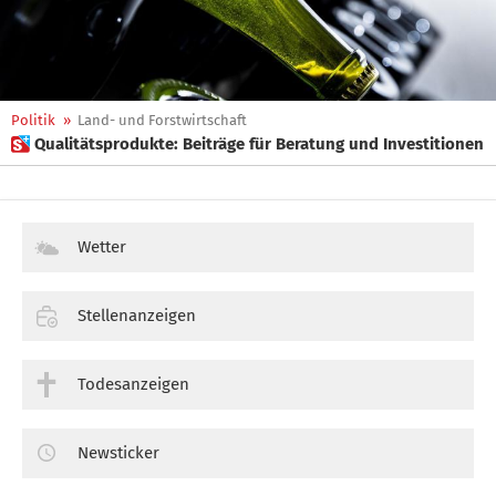
Politik
»
Land- und Forstwirtschaft
 Qualitätsprodukte: Beiträge für Beratung und Investitionen
Wetter
Stellenanzeigen
Todesanzeigen
Newsticker