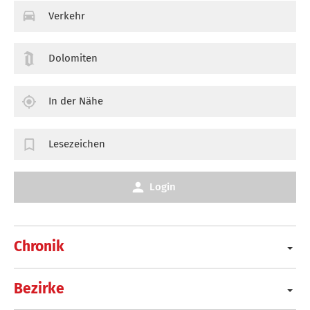
Verkehr
Dolomiten
In der Nähe
Lesezeichen
Login
Chronik
Bezirke