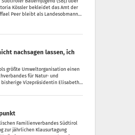
 Südtiroler Bauernjugend (SBJ) über
toria Kössler bekleidet das Amt der
ffael Peer bleibt als Landesobmann
ols größte Umweltorganisation einen
chverbandes für Natur- und
bisherige Vizepräsidentin Elisabeth
lpunkt
ischen Familienverbandes Südtirol
g zur jährlichen Klausurtagung