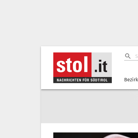
Bezir