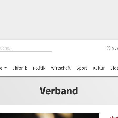
🕙 NE
ke
Chronik
Politik
Wirtschaft
Sport
Kultur
Vid
Verband