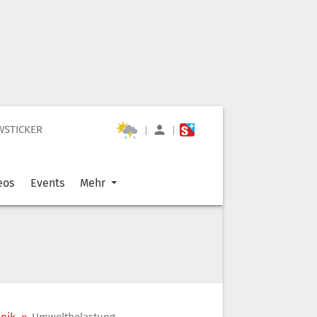
WSTICKER
|
|
eos
Events
Mehr