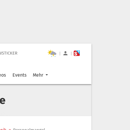
WSTICKER
|
|
eos
Events
Mehr
e