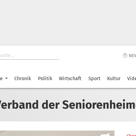
🕙 NE
ke
Chronik
Politik
Wirtschaft
Sport
Kultur
Vid
Verband der Seniorenheim