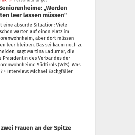
nik
»
Personalmangel
ten leer lassen müssen“
st eine absurde Situation: Viele
chen warten auf einen Platz im
iorenwohnheim, aber dort müssen
en leer bleiben. Das sei kaum noch zu
eiden, sagt Martina Ladurner, die
e Präsidentin des Verbandes der
iorenwohnheime Südtirols (VdS). Was
t? + Interview: Michael Eschgfäller
 zwei Frauen an der Spitze