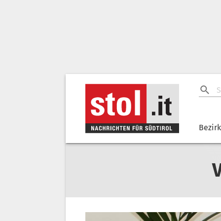
Bezir