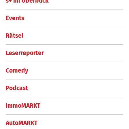
s+ im Überblick
Events
Rätsel
Leserreporter
Comedy
Podcast
ImmoMARKT
AutoMARKT