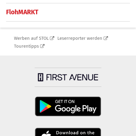
FlohMARKT
Werben auf STOL
Leserreporter werden
Tourentipps