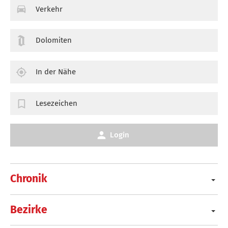
Verkehr
Dolomiten
In der Nähe
Lesezeichen
Login
Chronik
Bezirke