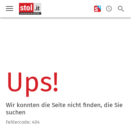
Ups!
Wir konnten die Seite nicht finden, die Sie
suchen
Fehlercode: 404