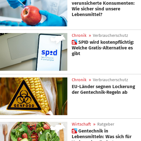
verunsicherte Konsumenten:
Wie sicher sind unsere
Lebensmittel?
Chronik
»
Verbraucherschutz
 SPID wird kostenpflichtig:
Welche Gratis-Alternative es
gibt
Chronik
»
Verbraucherschutz
EU-Länder segnen Lockerung
der Gentechnik-Regeln ab
Wirtschaft
»
Ratgeber
 Gentechnik in
Lebensmitteln: Was sich für