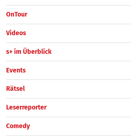
OnTour
Videos
s+ im Überblick
Events
Rätsel
Leserreporter
Comedy