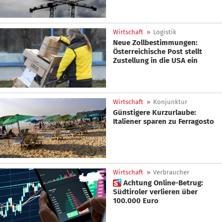
Wirtschaft
»
Logistik
Neue Zollbestimmungen:
Österreichische Post stellt
Zustellung in die USA ein
Wirtschaft
»
Konjunktur
Günstigere Kurzurlaube:
Italiener sparen zu Ferragosto
Wirtschaft
»
Verbraucher
 Achtung Online-Betrug:
Südtiroler verlieren über
100.000 Euro