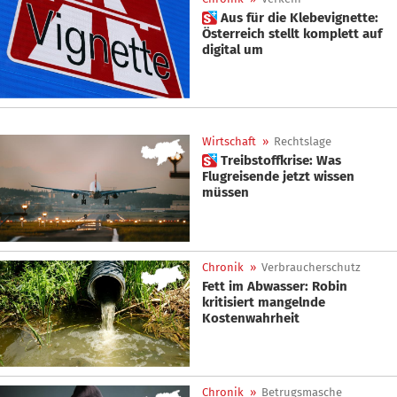
 Aus für die Klebevignette:
Österreich stellt komplett auf
digital um
Wirtschaft
»
Rechtslage
 Treibstoffkrise: Was
Flugreisende jetzt wissen
müssen
Chronik
»
Verbraucherschutz
Fett im Abwasser: Robin
kritisiert mangelnde
Kostenwahrheit
Chronik
»
Betrugsmasche