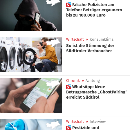
 Falsche Polizisten am
Telefon: Betrüger ergaunern
bis zu 100.000 Euro
Wirtschaft
»
Konsumklima
So ist die Stimmung der
Südtiroler Verbraucher
Chronik
»
Achtung
 WhatsApp: Neue
Betrugsmasche „GhostPairing“
erreicht Südtirol
Wirtschaft
»
Interview
 Pestizide und