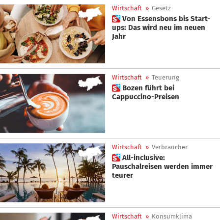
Wirtschaft
»
Gesetz
 Von Essensbons bis Start-
ups: Das wird neu im neuen
Jahr
Wirtschaft
»
Teuerung
 Bozen führt bei
Cappuccino-Preisen
Wirtschaft
»
Verbraucher
 All-inclusive:
Pauschalreisen werden immer
teurer
Wirtschaft
»
Konsumklima