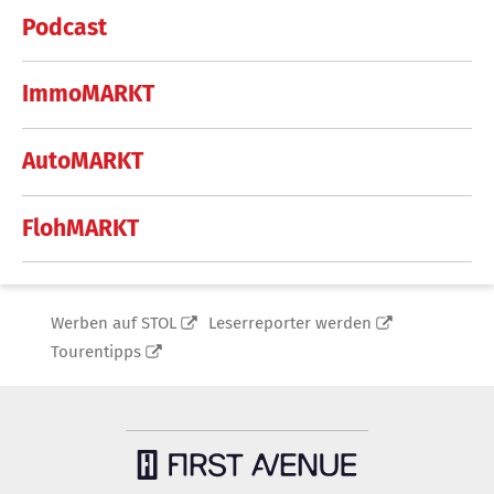
Podcast
ImmoMARKT
AutoMARKT
FlohMARKT
Werben auf STOL
Leserreporter werden
Tourentipps