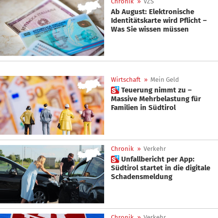
Chronik
»
VZS
Ab August: Elektronische
Identitätskarte wird Pflicht –
Was Sie wissen müssen
Wirtschaft
»
Mein Geld
 Teuerung nimmt zu –
Massive Mehrbelastung für
Familien in Südtirol
Chronik
»
Verkehr
 Unfallbericht per App:
Südtirol startet in die digitale
Schadensmeldung
Chronik
»
Verkehr