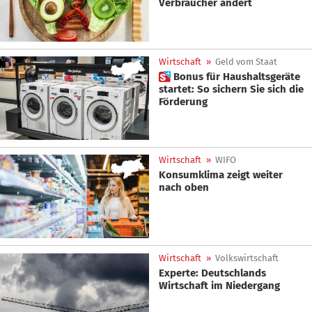
Verbraucher ändert
Wirtschaft
»
Geld vom Staat
 Bonus für Haushaltsgeräte
startet: So sichern Sie sich die
Förderung
Wirtschaft
»
WIFO
Konsumklima zeigt weiter
nach oben
Wirtschaft
»
Volkswirtschaft
Experte: Deutschlands
Wirtschaft im Niedergang