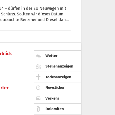
4 – dürfen in der EU Neuwagen mit
 Schluss. Sollten wir dieses Datum
ebrauchte Benziner und Diesel dann
ich? s+ hat den freien
gt.
rblick
Wetter
Stellenanzeigen
Todesanzeigen
rter
Newsticker
Verkehr
Dolomiten