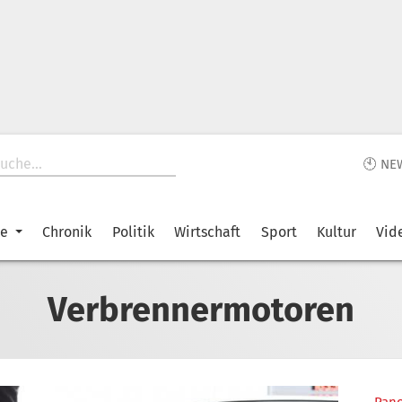
🕙 NE
ke
Chronik
Politik
Wirtschaft
Sport
Kultur
Vid
Verbrennermotoren