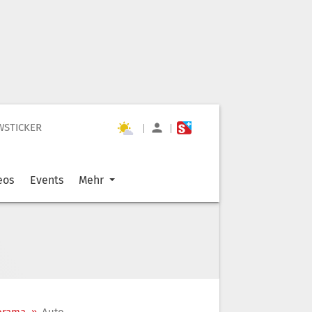
WSTICKER
|
|
eos
Events
Mehr