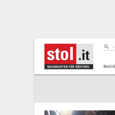
Bezir