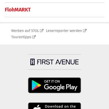
FlohMARKT
Werben auf STOL
Leserreporter werden
Tourentipps