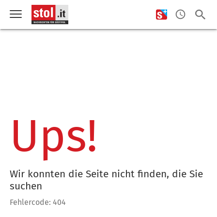
Ups!
Wir konnten die Seite nicht finden, die Sie
suchen
Fehlercode: 404