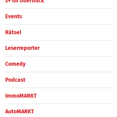
s+ im Überblick
Events
Rätsel
Leserreporter
Comedy
Podcast
ImmoMARKT
AutoMARKT