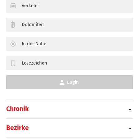
Verkehr
Dolomiten
In der Nähe
Lesezeichen
Login
Chronik
Bezirke