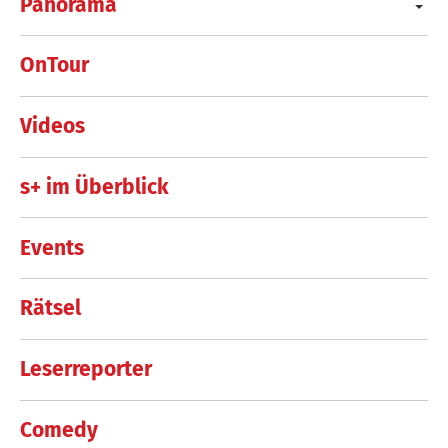
Panorama
OnTour
Videos
s+ im Überblick
Events
Rätsel
Leserreporter
Comedy