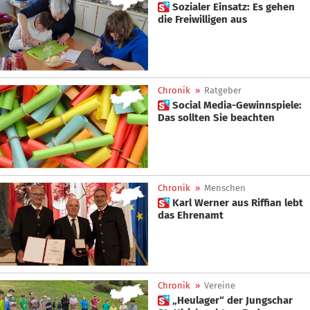
 Sozialer Einsatz: Es gehen
die Freiwilligen aus
Chronik
»
Ratgeber
 Social Media-Gewinnspiele:
Das sollten Sie beachten
Chronik
»
Menschen
 Karl Werner aus Riffian lebt
das Ehrenamt
Chronik
»
Vereine
 „Heulager“ der Jungschar