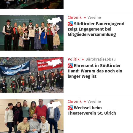
Chronik
»
Vereine
 Südtiroler Bauernjugend
zeigt Engagement bei
Mitgliederversammlung
Politik
»
Bürokratieabbau
 Ehrenamt in Südtiroler
Hand: Warum das noch ein
langer Weg ist
Chronik
»
Vereine
 Wechsel beim
Theaterverein St. Ulrich