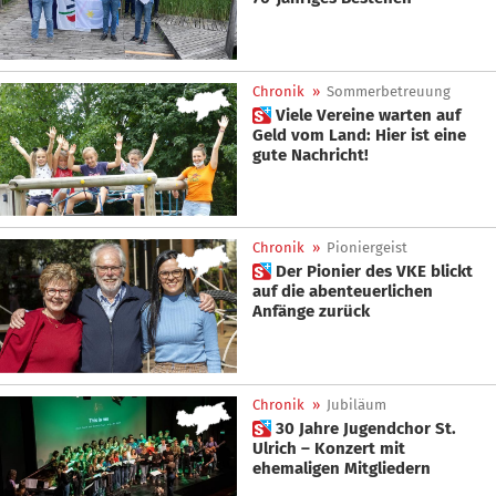
Chronik
»
Sommerbetreuung
 Viele Vereine warten auf
Geld vom Land: Hier ist eine
gute Nachricht!
Chronik
»
Pioniergeist
 Der Pionier des VKE blickt
auf die abenteuerlichen
Anfänge zurück
Chronik
»
Jubiläum
 30 Jahre Jugendchor St.
Ulrich – Konzert mit
ehemaligen Mitgliedern