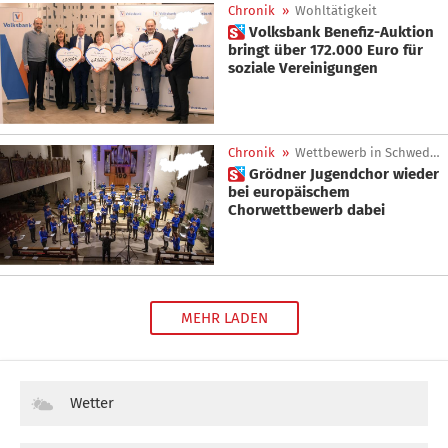
Chronik
»
Wohltätigkeit
 Volksbank Benefiz-Auktion
bringt über 172.000 Euro für
soziale Vereinigungen
Chronik
»
Wettbewerb in Schweden
 Grödner Jugendchor wieder
bei europäischem
Chorwettbewerb dabei
MEHR LADEN
Wetter