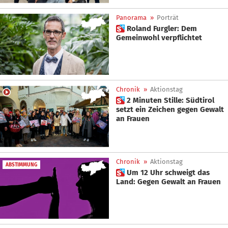
Panorama
»
Porträt
 Roland Furgler: Dem
Gemeinwohl verpflichtet
Chronik
»
Aktionstag
 2 Minuten Stille: Südtirol
setzt ein Zeichen gegen Gewalt
an Frauen
Chronik
»
Aktionstag
ABSTIMMUNG
 Um 12 Uhr schweigt das
Land: Gegen Gewalt an Frauen