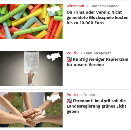
Wirtschaft
»
Handelskammer
Ob Firma oder Verein: Nicht
gemeldete Glücksspiele kosten
bis zu 10.000 Euro
Politik
»
Omnibusgesetz
 Künftig weniger Papierkram
für unsere Vereine
Politik
»
Vereine
 Ehrenamt: Im April soll die
Landesregierung grünes Licht
geben