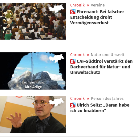
Chronik
»
Vereine
 Ehrenamt: Bei falscher
Entscheidung droht
Vermögensverlust
Chronik
»
Natur und Umwelt
 CAI–Südtirol verstärkt den
Dachverband für Natur- und
Umweltschutz
Chronik
»
Person des Jahres
 Ulrich Seitz: „Daran habe
ich zu knabbern“