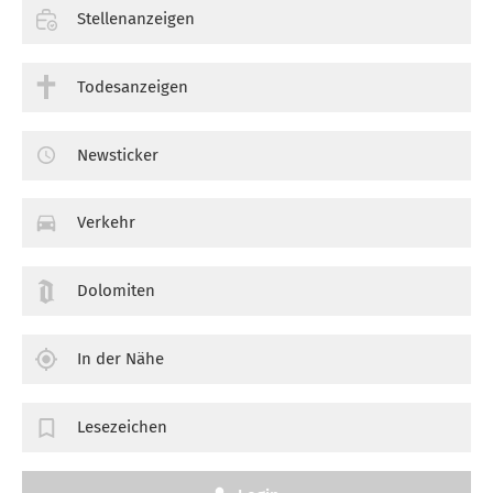
Stellenanzeigen
Todesanzeigen
Newsticker
Verkehr
Dolomiten
In der Nähe
Lesezeichen