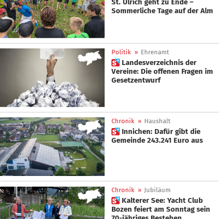
St. Ulrich geht zu Ende –
Sommerliche Tage auf der Alm
Politik
»
Ehrenamt
 Landesverzeichnis der
Vereine: Die offenen Fragen im
Gesetzentwurf
Chronik
»
Haushalt
 Innichen: Dafür gibt die
Gemeinde 243.241 Euro aus
Chronik
»
Jubiläum
 Kalterer See: Yacht Club
Bozen feiert am Sonntag sein
70-jähriges Bestehen