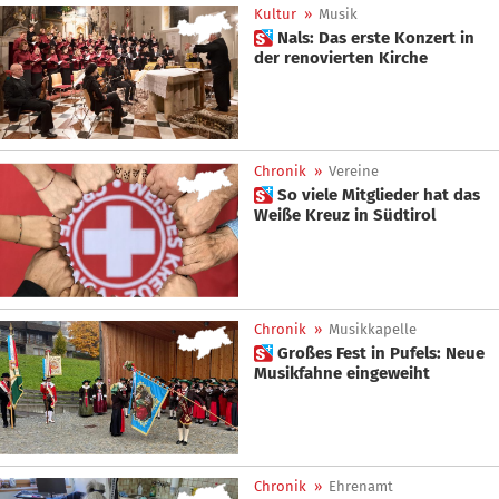
Kultur
»
Musik
 Nals: Das erste Konzert in
der renovierten Kirche
Chronik
»
Vereine
 So viele Mitglieder hat das
Weiße Kreuz in Südtirol
Chronik
»
Musikkapelle
 Großes Fest in Pufels: Neue
Musikfahne eingeweiht
Chronik
»
Ehrenamt