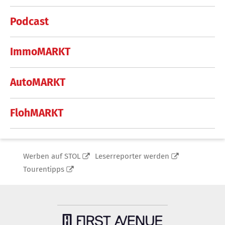
Podcast
ImmoMARKT
AutoMARKT
FlohMARKT
Werben auf STOL
Leserreporter werden
Tourentipps