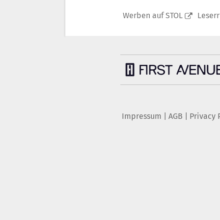
Werben auf STOL
Leser
Impressum
|
AGB
|
Privacy 