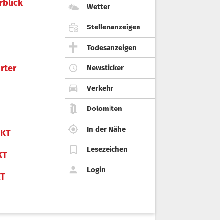
rblick
Wetter
Stellenanzeigen
Todesanzeigen
rter
Newsticker
Verkehr
Dolomiten
In der Nähe
KT
Lesezeichen
KT
Login
KT