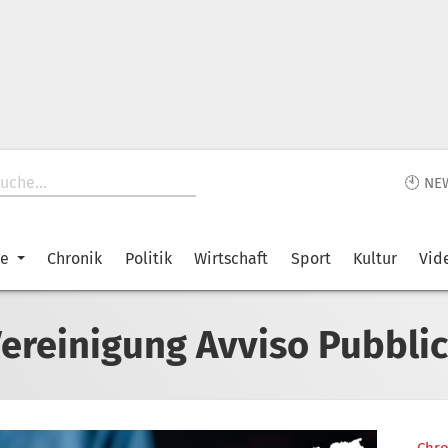
🕙 NE
ke
Chronik
Politik
Wirtschaft
Sport
Kultur
Vid
ereinigung Avviso Pubbli