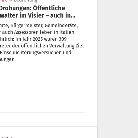
nik
»
Bedrohung
walter im Visier – auch in
tirol
mte, Bürgermeister, Gemeinderäte,
 auch Assessoren leben in Italien
m Jahr 2025 waren 309
reter der öffentlichen Verwaltung Ziel
Einschüchterungsversuchen und
hungen.