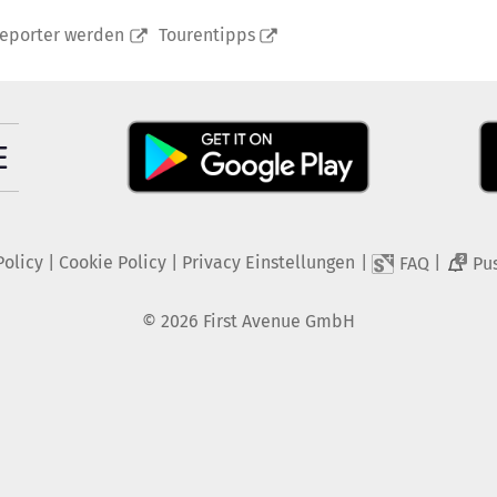
reporter werden
Tourentipps
Policy
|
Cookie Policy
|
Privacy Einstellungen
|
|
FAQ
Pu
2
©
2026
First Avenue GmbH