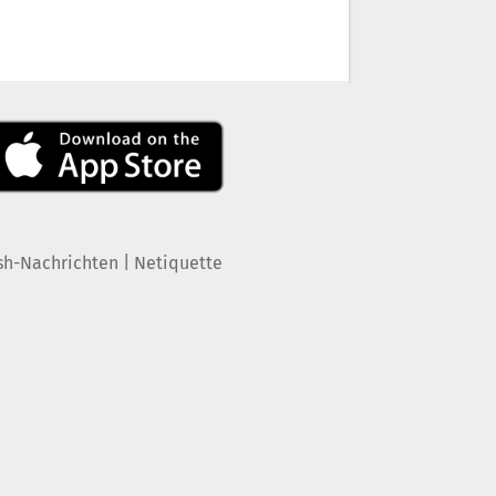
|
sh-Nachrichten
Netiquette