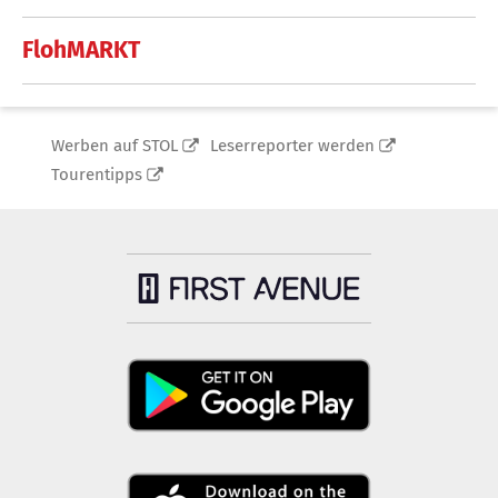
FlohMARKT
Werben auf STOL
Leserreporter werden
Tourentipps