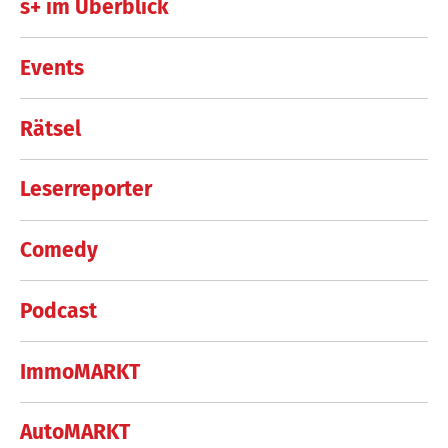
s+ im Überblick
Events
Rätsel
Leserreporter
Comedy
Podcast
ImmoMARKT
AutoMARKT