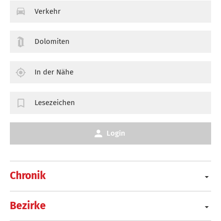
Verkehr
Dolomiten
In der Nähe
Lesezeichen
Login
Chronik
Bezirke