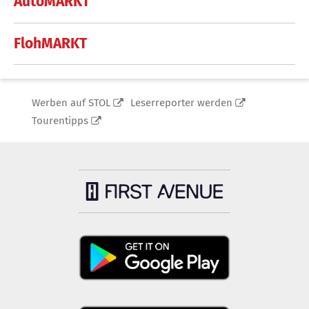
AutoMARKT
FlohMARKT
Werben auf STOL
Leserreporter werden
Tourentipps