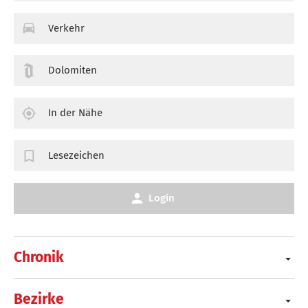
Verkehr
Dolomiten
In der Nähe
Lesezeichen
Login
Chronik
Bezirke