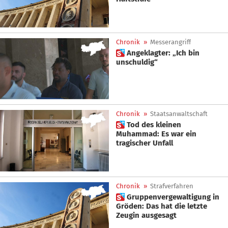
Chronik
»
Messerangriff
 Angeklagter: „Ich bin
unschuldig“
Chronik
»
Staatsanwaltschaft
 Tod des kleinen
Muhammad: Es war ein
tragischer Unfall
Chronik
»
Strafverfahren
 Gruppenvergewaltigung in
Gröden: Das hat die letzte
Zeugin ausgesagt