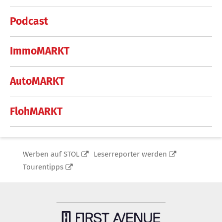
Podcast
ImmoMARKT
AutoMARKT
FlohMARKT
Werben auf STOL
Leserreporter werden
Tourentipps