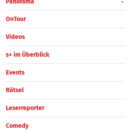
Panorama
OnTour
Videos
s+ im Überblick
Events
Rätsel
Leserreporter
Comedy