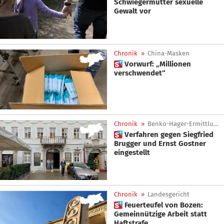
Schwiegermutter sexuelle
Gewalt vor
Chronik
»
China-Masken
 Vorwurf: „Millionen
verschwendet“
Chronik
»
Benko-Hager-Ermittlung
 Verfahren gegen Siegfried
Brugger und Ernst Gostner
eingestellt
Chronik
»
Landesgericht
 Feuerteufel von Bozen:
Gemeinnützige Arbeit statt
Haftstrafe