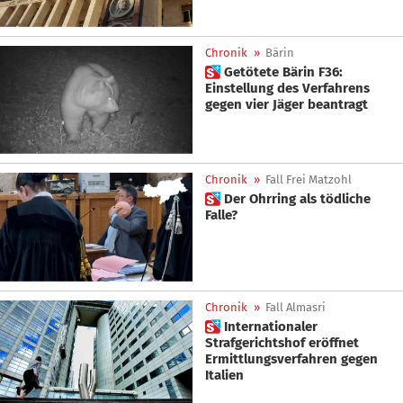
Chronik
»
Bärin
 Getötete Bärin F36:
Einstellung des Verfahrens
gegen vier Jäger beantragt
Chronik
»
Fall Frei Matzohl
 Der Ohrring als tödliche
Falle?
Chronik
»
Fall Almasri
 Internationaler
Strafgerichtshof eröffnet
Ermittlungsverfahren gegen
Italien