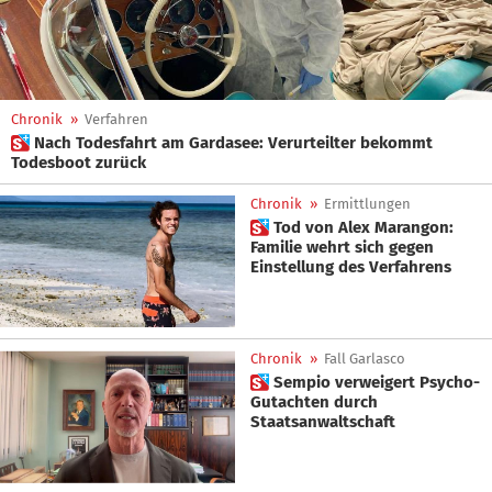
Chronik
»
Verfahren
 Nach Todesfahrt am Gardasee: Verurteilter bekommt
Todesboot zurück
Chronik
»
Ermittlungen
 Tod von Alex Marangon:
Familie wehrt sich gegen
Einstellung des Verfahrens
Chronik
»
Fall Garlasco
 Sempio verweigert Psycho-
Gutachten durch
Staatsanwaltschaft