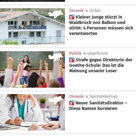
Chronik
»
Unfall
 Kleiner Junge stürzt in
Waidbruck von Balkon und
stirbt: 4 Personen müssen sich
verantworten
Politik
»
Leserforum
 Strafe gegen Direktorin der
Goethe-Schule: Das ist die
Meinung unserer Leser
Chronik
»
Sanitätsbetrieb
 Neuer Sanitätsdirektor –
Diese Namen kursieren