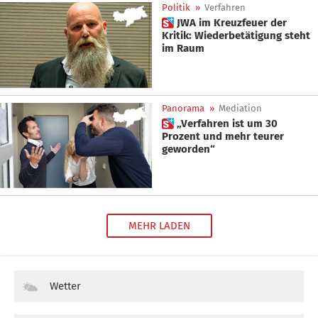
Politik
»
Verfahren
 JWA im Kreuzfeuer der
Kritik: Wiederbetätigung steht
im Raum
Panorama
»
Mediation
 „Verfahren ist um 30
Prozent und mehr teurer
geworden“
MEHR LADEN
Wetter