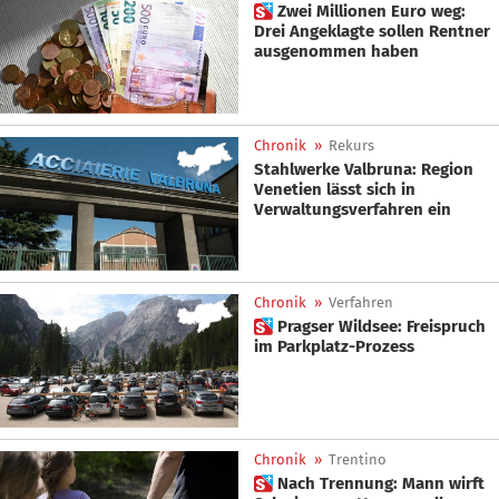
 Zwei Millionen Euro weg:
Drei Angeklagte sollen Rentner
ausgenommen haben
Chronik
»
Rekurs
Stahlwerke Valbruna: Region
Venetien lässt sich in
Verwaltungsverfahren ein
Chronik
»
Verfahren
 Pragser Wildsee: Freispruch
im Parkplatz-Prozess
Chronik
»
Trentino
 Nach Trennung: Mann wirft