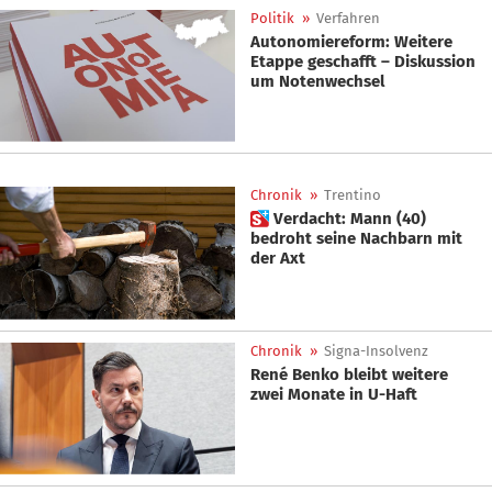
Politik
»
Verfahren
Autonomiereform: Weitere
Etappe geschafft – Diskussion
um Notenwechsel
Chronik
»
Trentino
 Verdacht: Mann (40)
bedroht seine Nachbarn mit
der Axt
Chronik
»
Signa-Insolvenz
René Benko bleibt weitere
zwei Monate in U-Haft