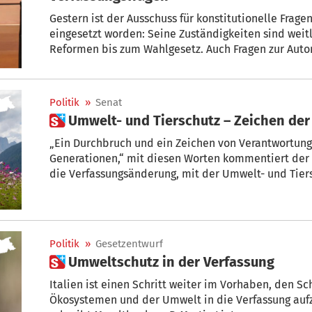
Gestern ist der Ausschuss für konstitutionelle Fr
eingesetzt worden: Seine Zuständigkeiten sind weitl
Reformen bis zum Wahlgesetz. Auch Fragen zur Auto
in ihren Zuständigkeitsbereich. Der Delegation von Fr
Urzí vor.
Politik
»
Senat
 Umwelt- und Tierschutz – Zeichen de
„Ein Durchbruch und ein Zeichen von Verantwortun
Generationen,“ mit diesen Worten kommentiert der 
die Verfassungsänderung, mit der Umwelt- und Tiers
werden sollten. Einen entsprechenden Gesetzentwurf
genehmigt.
Politik
»
Gesetzentwurf
 Umweltschutz in der Verfassung
Italien ist einen Schritt weiter im Vorhaben, den Sch
Ökosystemen und der Umwelt in die Verfassung auf