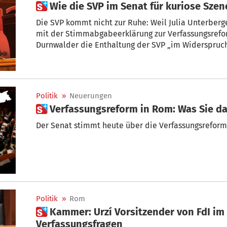
 Wie die SVP im Senat für kuriose Sze
Die SVP kommt nicht zur Ruhe: Weil Julia Unterberge
mit der Stimmabgabeerklärung zur Verfassungsreform beauftra
Durnwalder die Enthaltung der SVP „im Widerspruch
Politik
»
Neuerungen
 Verfassungsreform in Rom: Was Sie 
Politik
»
Rom
 Kammer: Urzí Vorsitzender von FdI im Ausschuss für
Verfassungsfragen