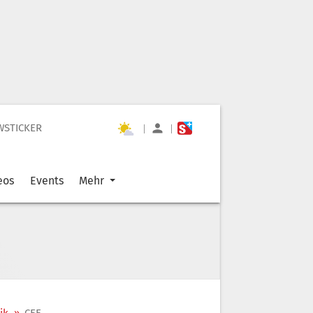
WSTICKER
|
|
eos
Events
Mehr