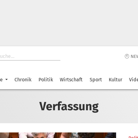
🕙 NE
ke
Chronik
Politik
Wirtschaft
Sport
Kultur
Vid
Verfassung