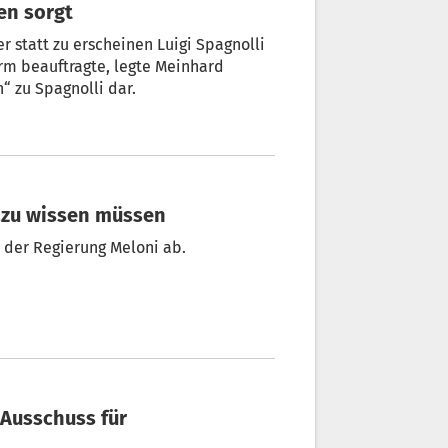
nen sorgt
r statt zu erscheinen Luigi Spagnolli
gte, legte Meinhard
“ zu Spagnolli dar.
dazu wissen müssen
Der Senat stimmt heute über die Verfassungsreform der Regierung Meloni ab.