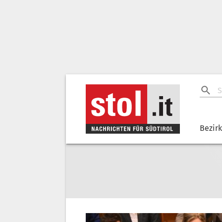
Bezir