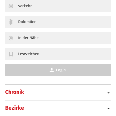
Verkehr
Dolomiten
In der Nähe
Lesezeichen
Login
Chronik
Bezirke