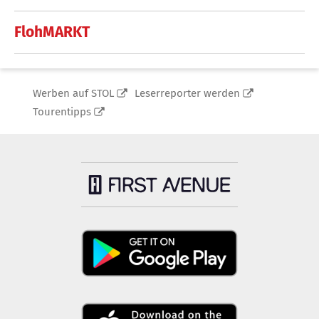
FlohMARKT
Werben auf STOL
Leserreporter werden
Tourentipps