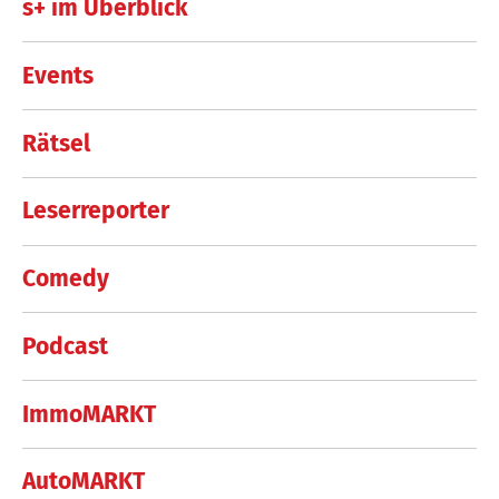
s+ im Überblick
Events
Rätsel
Leserreporter
Comedy
Podcast
ImmoMARKT
AutoMARKT