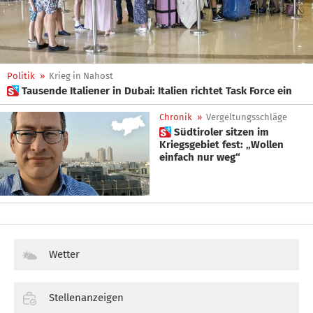
Politik
»
Krieg in Nahost
 Tausende Italiener in Dubai: Italien richtet Task Force ein
Chronik
»
Vergeltungsschläge
 Südtiroler sitzen im
Kriegsgebiet fest: „Wollen
einfach nur weg“
Wetter
Stellenanzeigen