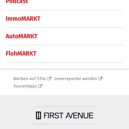
Podcast
ImmoMARKT
AutoMARKT
FlohMARKT
Werben auf STOL
Leserreporter werden
Tourentipps