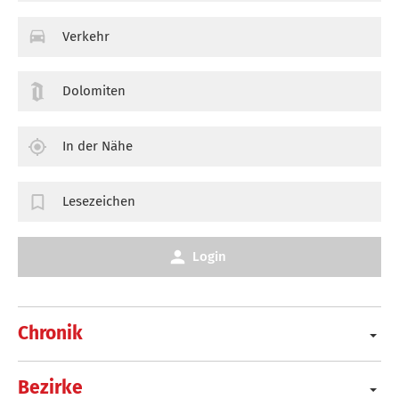
Verkehr
Dolomiten
In der Nähe
Lesezeichen
Login
Chronik
Bezirke