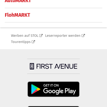
AutoMARKT
FlohMARKT
Werben auf STOL
Leserreporter werden
Tourentipps