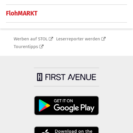
FlohMARKT
Werben auf STOL
Leserreporter werden
Tourentipps