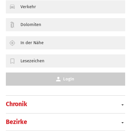
Verkehr
Dolomiten
In der Nähe
Lesezeichen
Login
Chronik
Bezirke