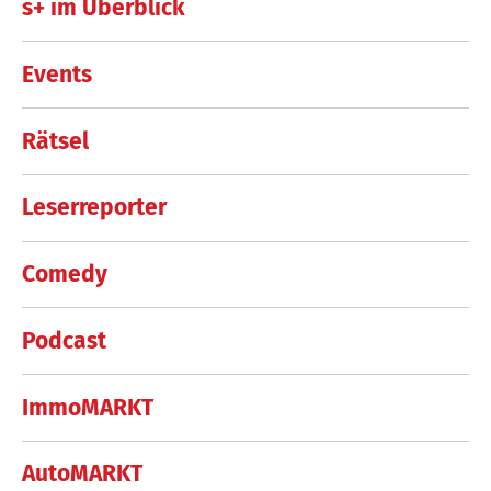
s+ im Überblick
Events
Rätsel
Leserreporter
Comedy
Podcast
ImmoMARKT
AutoMARKT