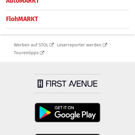
AutoMARKT
FlohMARKT
Werben auf STOL
Leserreporter werden
Tourentipps