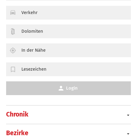
Verkehr
Dolomiten
In der Nähe
Lesezeichen
Login
Chronik
Bezirke