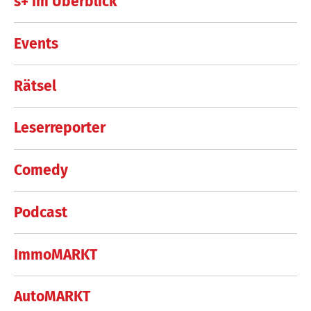
s+ im Überblick
Events
Rätsel
Leserreporter
Comedy
Podcast
ImmoMARKT
AutoMARKT