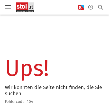
Ups!
Wir konnten die Seite nicht finden, die Sie
suchen
Fehlercode: 404