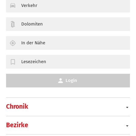
Verkehr
Dolomiten
In der Nähe
Lesezeichen
Login
Chronik
Bezirke