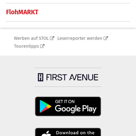
FlohMARKT
Werben auf STOL
Leserreporter werden
Tourentipps