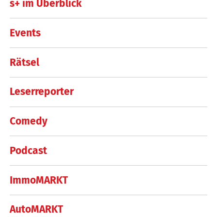
s+ im Überblick
Events
Rätsel
Leserreporter
Comedy
Podcast
ImmoMARKT
AutoMARKT