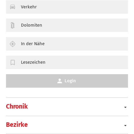
Verkehr
Dolomiten
In der Nähe
Lesezeichen
Login
Chronik
Bezirke