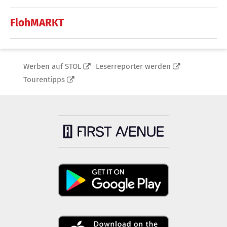
FlohMARKT
Werben auf STOL
Leserreporter werden
Tourentipps