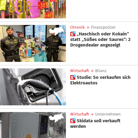
Chronik
»
Finanzpolizei
 „Haschisch oder Kokain“
statt „Süßes oder Saures“: 2
Drogendealer angezeigt
Wirtschaft
»
Bilanz
 Studie: So verkaufen sich
Elektroautos
Wirtschaft
»
Unternehmen
 Skidata soll verkauft
werden