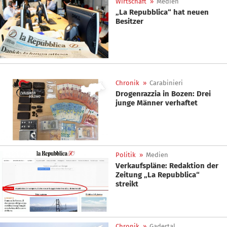
Wirtschaft
»
Medien
„La Repubblica“ hat neuen
Besitzer
Chronik
»
Carabinieri
Drogenrazzia in Bozen: Drei
junge Männer verhaftet
Politik
»
Medien
Verkaufspläne: Redaktion der
Zeitung „La Repubblica“
streikt
Chronik
»
Gadertal