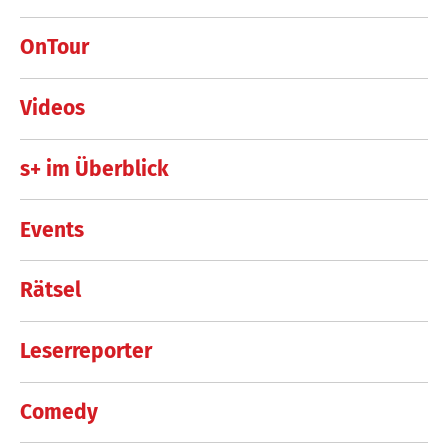
OnTour
Videos
s+ im Überblick
Events
Rätsel
Leserreporter
Comedy