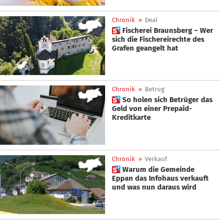
Chronik
»
Deal
 Fischerei Braunsberg – Wer
sich die Fischereirechte des
Grafen geangelt hat
Chronik
»
Betrug
 So holen sich Betrüger das
Geld von einer Prepaid-
Kreditkarte
Chronik
»
Verkauf
 Warum die Gemeinde
Eppan das Infohaus verkauft
und was nun daraus wird