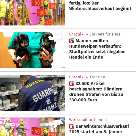
fertig, los: Der
Winterschlussverkauf beginnt
Chronik
»
Ein Herz für Tiere
 Männer wollten
Hundewelpen verkaufen:
Stadtpolizei setzt illegalem
Handel ein Ende
Chronik
»
Trentino
 32.500 Artikel
beschlagnahmt: Händlern
drohen Strafen von bis zu
330.000 Euro
Wirtschaft
»
Handel
 Der Winterschlussverkauf
2025 startet am 8. Jänner