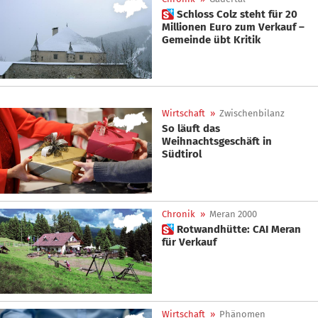
 Schloss Colz steht für 20
Millionen Euro zum Verkauf –
Gemeinde übt Kritik
Wirtschaft
»
Zwischenbilanz
So läuft das
Weihnachtsgeschäft in
Südtirol
Chronik
»
Meran 2000
 Rotwandhütte: CAI Meran
für Verkauf
Wirtschaft
»
Phänomen