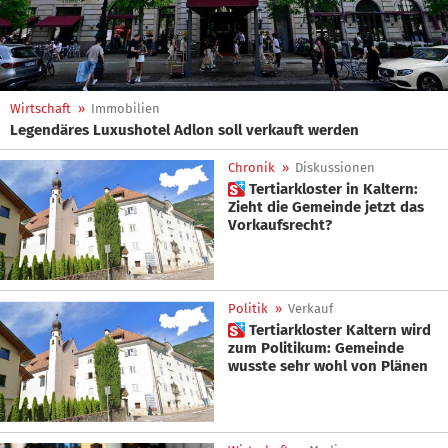
Wirtschaft
»
Immobilien
Legendäres Luxushotel Adlon soll verkauft werden
Chronik
»
Diskussionen
 Tertiarkloster in Kaltern:
Zieht die Gemeinde jetzt das
Vorkaufsrecht?
Politik
»
Verkauf
 Tertiarkloster Kaltern wird
zum Politikum: Gemeinde
wusste sehr wohl von Plänen