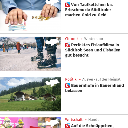
 Von Taufkettchen bis
Erbschmuck: Südtiroler
machen Gold zu Geld
Chronik
»
Wintersport
 Perfektes Eislaufklima in
Südtirol: Seen und Eishallen
gut besucht
Politik
»
Ausverkauf der Heimat
 Bauernhöfe in Bauernhand
belassen
Wirtschaft
»
Handel
 Auf die Schnäppchen,