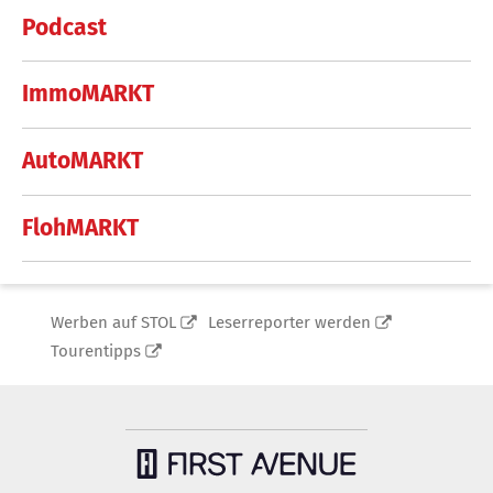
Podcast
ImmoMARKT
AutoMARKT
FlohMARKT
Werben auf STOL
Leserreporter werden
Tourentipps