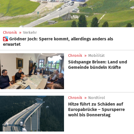
Chronik
»
Verkehr
 Grödner Joch: Sperre kommt, allerdings anders als
erwartet
Chronik
»
Mobilität
Südspange Brixen: Land und
Gemeinde bündeln Kräfte
Chronik
»
Nordtirol
Hitze führt zu Schäden auf
Europabrücke – Spursperre
wohl bis Donnerstag