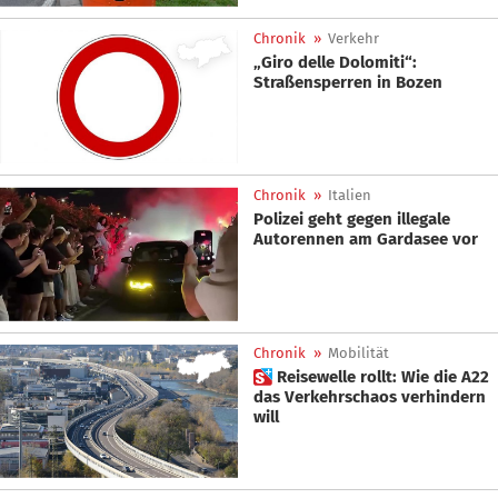
Chronik
»
Verkehr
„Giro delle Dolomiti“:
Straßensperren in Bozen
Chronik
»
Italien
Polizei geht gegen illegale
Autorennen am Gardasee vor
Chronik
»
Mobilität
 Reisewelle rollt: Wie die A22
das Verkehrschaos verhindern
will