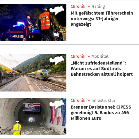
Chronik
»
Hafling
Mit gefälschtem Führerschein
unterwegs: 31-Jähriger
angezeigt
Chronik
»
Mobilität
„Nicht zufriedenstellend“:
Warum es auf Südtirols
Bahnstrecken aktuell holpert
Chronik
»
Infrastruktur
Brenner Basistunnel: CIPESS
genehmigt 5. Baulos zu 456
Millionen Euro