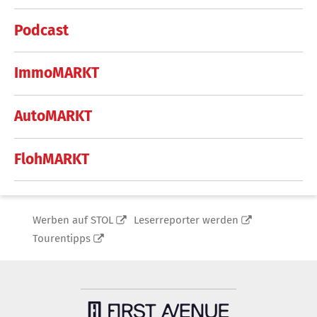
Podcast
ImmoMARKT
AutoMARKT
FlohMARKT
Werben auf STOL
Leserreporter werden
Tourentipps