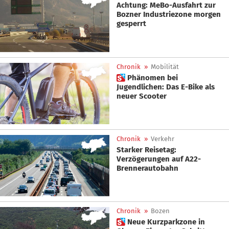
Achtung: MeBo-Ausfahrt zur
Bozner Industriezone morgen
gesperrt
Chronik
»
Mobilität
 Phänomen bei
Jugendlichen: Das E-Bike als
neuer Scooter
Chronik
»
Verkehr
Starker Reisetag:
Verzögerungen auf A22-
Brennerautobahn
Chronik
»
Bozen
 Neue Kurzparkzone in