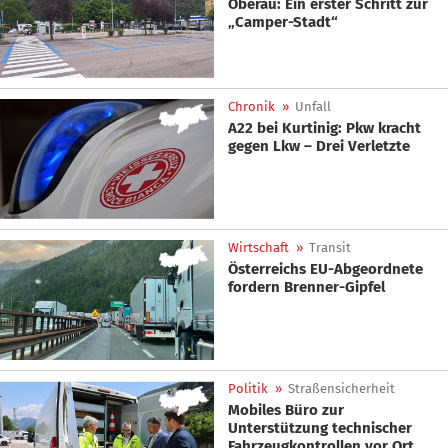
Oberau: Ein erster Schritt zur
„Camper-Stadt“
Chronik
»
Unfall
A22 bei Kurtinig: Pkw kracht
gegen Lkw – Drei Verletzte
Wirtschaft
»
Transit
Österreichs EU-Abgeordnete
fordern Brenner-Gipfel
Politik
»
Straßensicherheit
Mobiles Büro zur
Unterstützung technischer
Fahrzeugkontrollen vor Ort