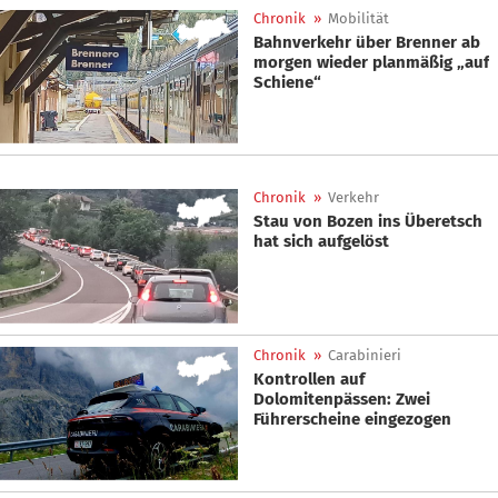
Chronik
»
Mobilität
Bahnverkehr über Brenner ab
morgen wieder planmäßig „auf
Schiene“
Chronik
»
Verkehr
Stau von Bozen ins Überetsch
hat sich aufgelöst
Chronik
»
Carabinieri
Kontrollen auf
Dolomitenpässen: Zwei
Führerscheine eingezogen