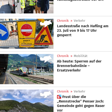
Chronik
»
Verkehr
Landesstraße nach Hafling am
23. Juli von 9 bis 17 Uhr
gesperrt
Chronik
»
Mobilität
Ab heute: Sperren auf der
Brennerbahnlinie –
Ersatzverkehr
Chronik
»
Verkehr
 Frust über die
„Rennstrecke“ Penser Joch:
Gemeinde geht gegen Raser
vor