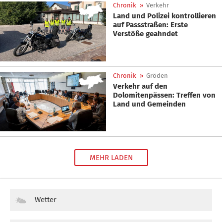
Chronik
»
Verkehr
Land und Polizei kontrollieren
auf Passstraßen: Erste
Verstöße geahndet
Chronik
»
Gröden
Verkehr auf den
Dolomitenpässen: Treffen von
Land und Gemeinden
MEHR LADEN
Wetter