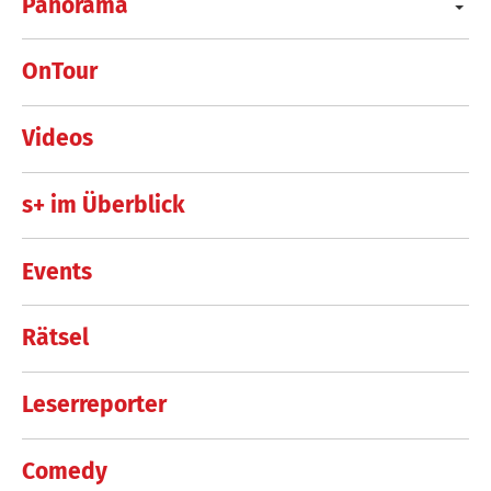
Panorama
OnTour
Videos
s+ im Überblick
Events
Rätsel
Leserreporter
Comedy