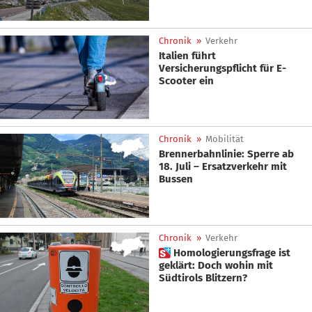
Chronik
»
Verkehr
Italien führt
Versicherungspflicht für E-
Scooter ein
Chronik
»
Mobilität
Brennerbahnlinie: Sperre ab
18. Juli – Ersatzverkehr mit
Bussen
Chronik
»
Verkehr
 Homologierungsfrage ist
geklärt: Doch wohin mit
Südtirols Blitzern?