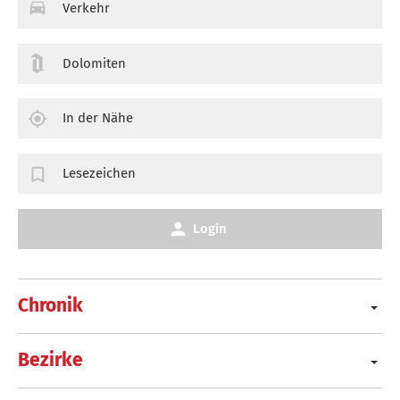
Verkehr
Dolomiten
In der Nähe
Lesezeichen
Login
Chronik
Bezirke