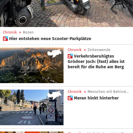
Chronik
»
Bozen
 Hier entstehen neue Scooter-Parkplätze
Chronik
»
Zeitenwende
 Verkehrsberuhigtes
Grödner Joch: (Fast) alles ist
bereit für die Ruhe am Berg
Chronik
»
Menschen mit Behinderung
 Meran hinkt hinterher