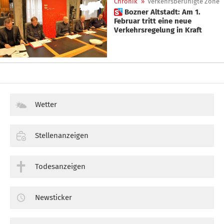
Chronik
»
Verkehrsberuhigte Zone
 Bozner Altstadt: Am 1.
Februar tritt eine neue
Verkehrsregelung in Kraft
Wetter
Stellenanzeigen
Todesanzeigen
Newsticker