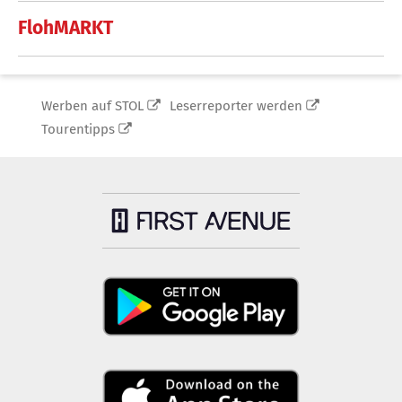
FlohMARKT
Werben auf STOL
Leserreporter werden
Tourentipps