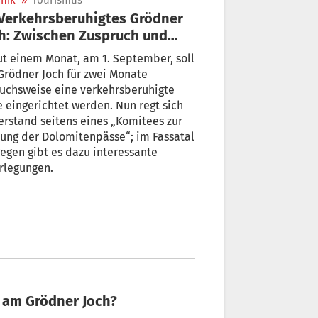
nik
»
Tourismus
h: Zwischen Zuspruch und
derstand
ut einem Monat, am 1. September, soll
rödner Joch für zwei Monate
uchsweise eine verkehrsberuhigte
 eingerichtet werden. Nun regt sich
rstand seitens eines „Komitees zur
ung der Dolomitenpässe“; im Fassatal
egen gibt es dazu interessante
rlegungen.
t am Grödner Joch?