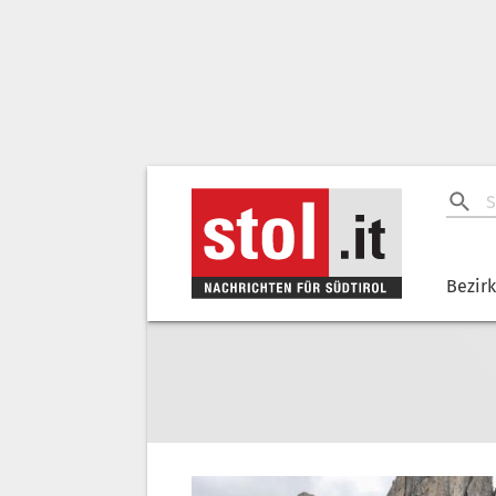
Bezir