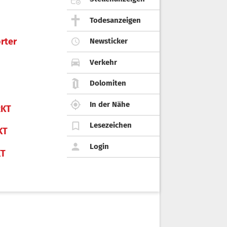
Todesanzeigen
rter
Newsticker
Verkehr
Dolomiten
In der Nähe
KT
Lesezeichen
KT
Login
KT