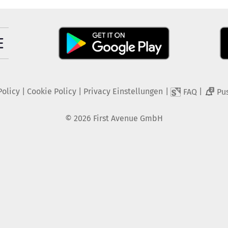
Policy
|
Cookie Policy
|
Privacy Einstellungen
|
|
FAQ
Pu
2
©
2026
First Avenue GmbH