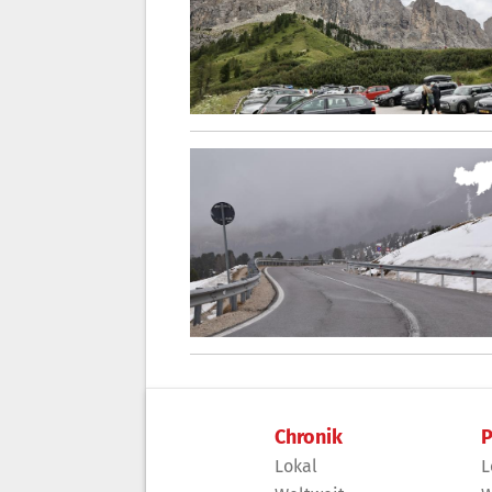
Chronik
P
Lokal
L