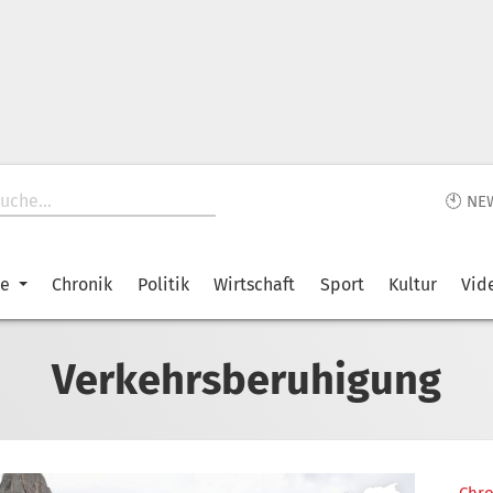
🕙 NE
ke
Chronik
Politik
Wirtschaft
Sport
Kultur
Vid
Verkehrsberuhigung