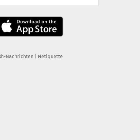
|
sh-Nachrichten
Netiquette