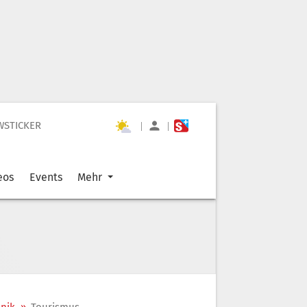
WSTICKER
|
|
eos
Events
Mehr