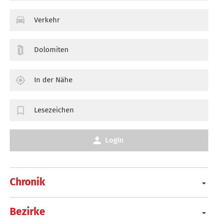
Verkehr
Dolomiten
In der Nähe
Lesezeichen
Login
Chronik
Bezirke