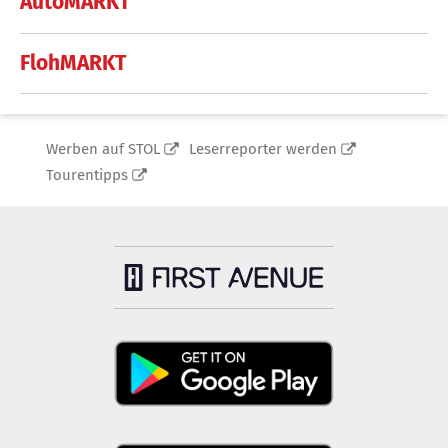
AutoMARKT
FlohMARKT
Werben auf STOL
Leserreporter werden
Tourentipps