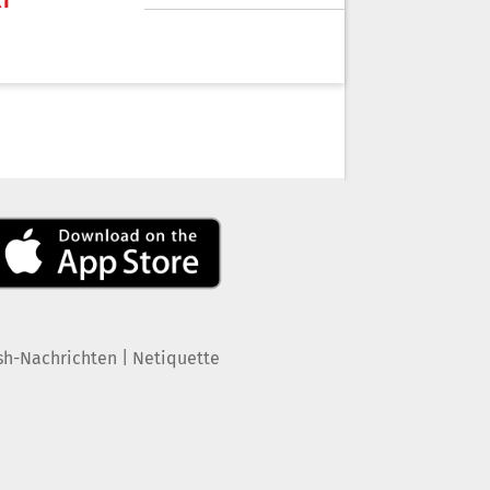
KT
|
sh-Nachrichten
Netiquette