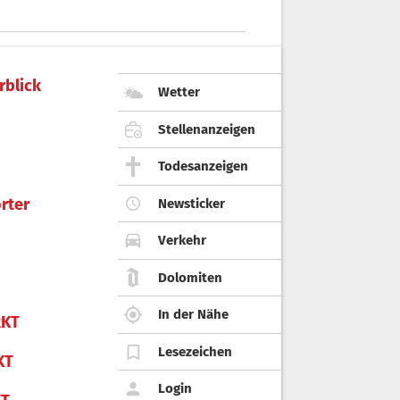
rblick
Wetter
Stellenanzeigen
Todesanzeigen
rter
Newsticker
Verkehr
Dolomiten
In der Nähe
KT
Lesezeichen
KT
Login