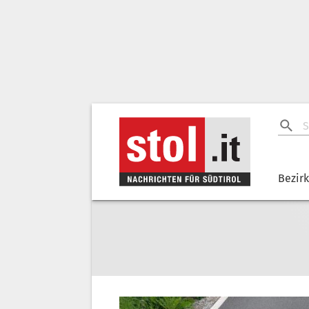
Bezir