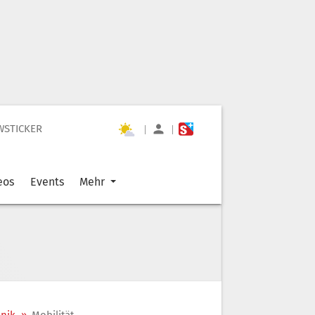
WSTICKER
|
|
eos
Events
Mehr