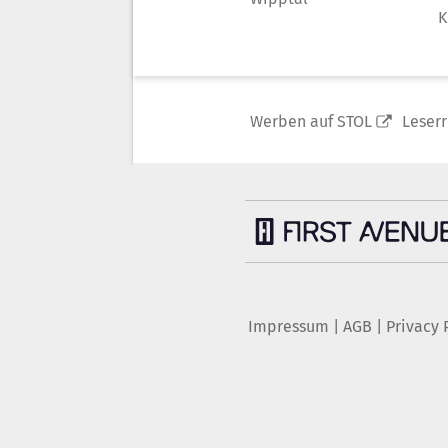
K
Werben auf STOL
Leser
Impressum
|
AGB
|
Privacy 