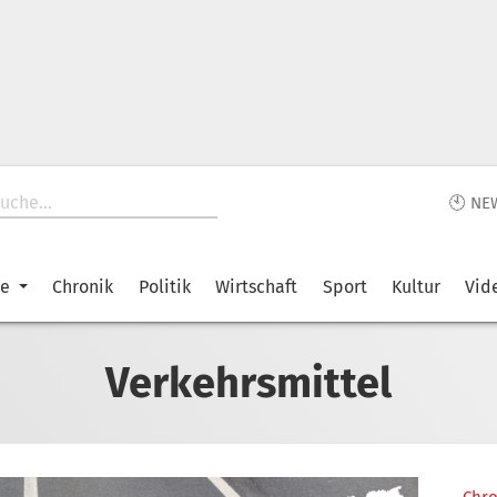
🕙 NE
ke
Chronik
Politik
Wirtschaft
Sport
Kultur
Vid
Verkehrsmittel