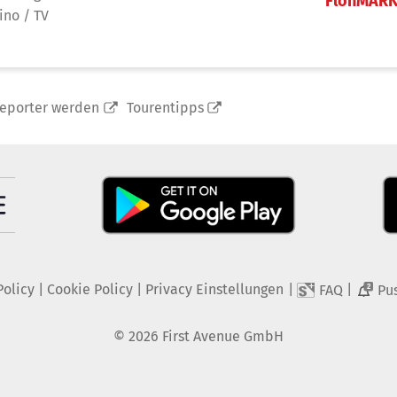
FlohMAR
ino / TV
reporter werden
Tourentipps
Policy
|
Cookie Policy
|
Privacy Einstellungen
|
|
FAQ
Pu
2
©
2026
First Avenue GmbH