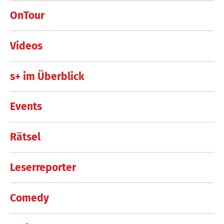
OnTour
Videos
s+ im Überblick
Events
Rätsel
Leserreporter
Comedy