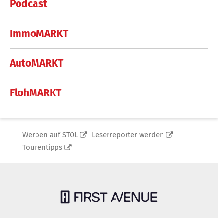
Podcast
ImmoMARKT
AutoMARKT
FlohMARKT
Werben auf STOL
Leserreporter werden
Tourentipps