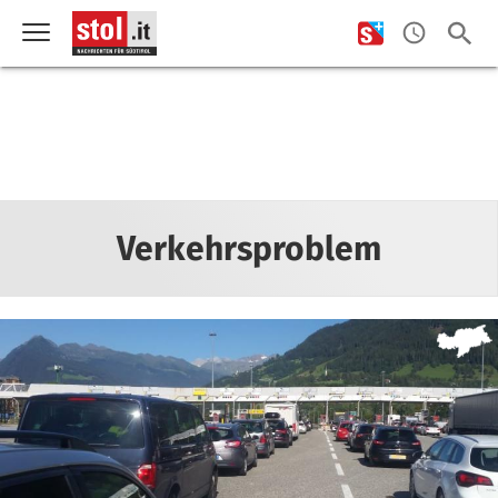
Verkehrsproblem