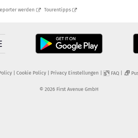
reporter werden
Tourentipps
Policy
|
Cookie Policy
|
Privacy Einstellungen
|
|
FAQ
Pu
2
©
2026
First Avenue GmbH