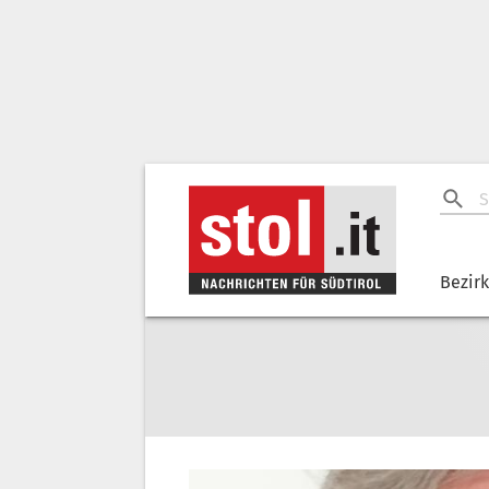
Bezir