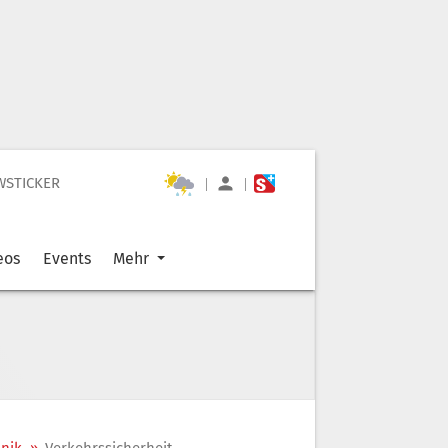
WSTICKER
|
|
eos
Events
Mehr