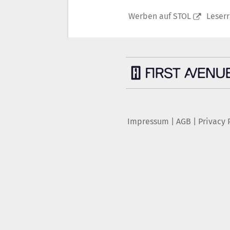
Werben auf STOL
Leser
Impressum
|
AGB
|
Privacy 