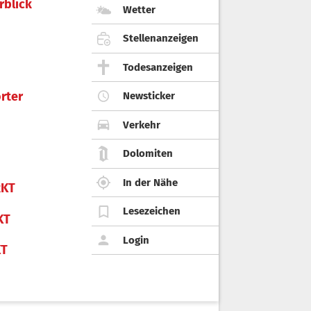
rblick
Wetter
Stellenanzeigen
Todesanzeigen
rter
Newsticker
Verkehr
Dolomiten
In der Nähe
KT
Lesezeichen
KT
Login
KT