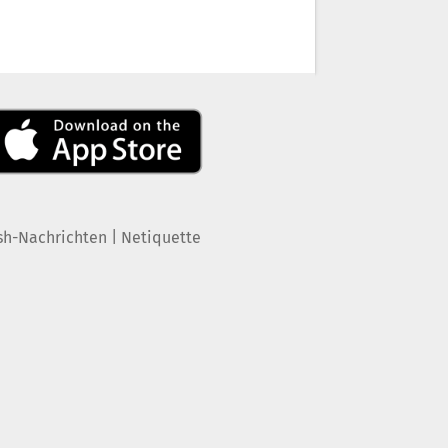
|
sh-Nachrichten
Netiquette