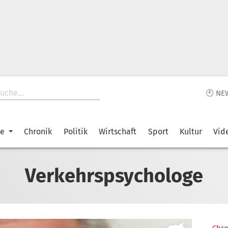
🕙 NE
ke
Chronik
Politik
Wirtschaft
Sport
Kultur
Vid
Verkehrspsychologe