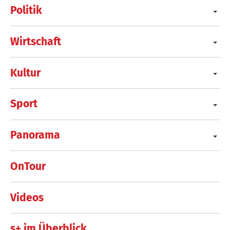
Politik
Wirtschaft
Kultur
Sport
Panorama
OnTour
Videos
s+ im Überblick