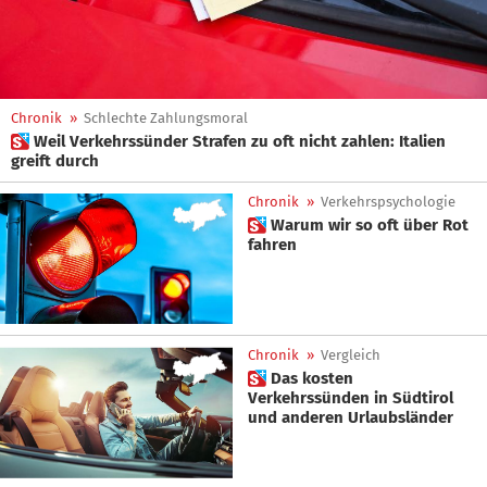
Chronik
»
Schlechte Zahlungsmoral
 Weil Verkehrssünder Strafen zu oft nicht zahlen: Italien
greift durch
Chronik
»
Verkehrspsychologie
 Warum wir so oft über Rot
fahren
Chronik
»
Vergleich
 Das kosten
Verkehrssünden in Südtirol
und anderen Urlaubsländer