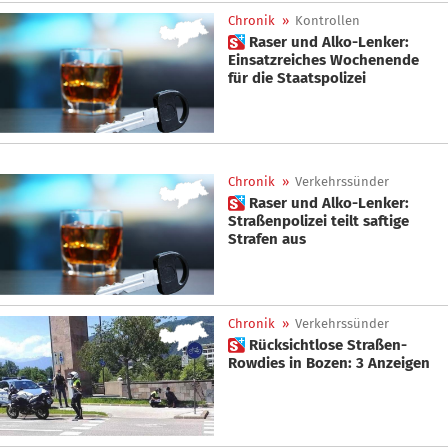
Chronik
»
Kontrollen
 Raser und Alko-Lenker:
Einsatzreiches Wochenende
für die Staatspolizei
Chronik
»
Verkehrssünder
 Raser und Alko-Lenker:
Straßenpolizei teilt saftige
Strafen aus
Chronik
»
Verkehrssünder
 Rücksichtlose Straßen-
Rowdies in Bozen: 3 Anzeigen