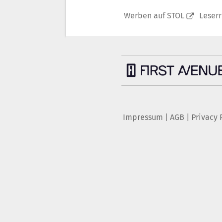
Werben auf STOL
Leser
Impressum
|
AGB
|
Privacy 