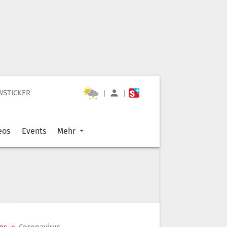
WSTICKER
|
|
eos
Events
Mehr