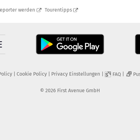
reporter werden
Tourentipps
Policy
|
Cookie Policy
|
Privacy Einstellungen
|
|
FAQ
Pu
2
©
2026
First Avenue GmbH