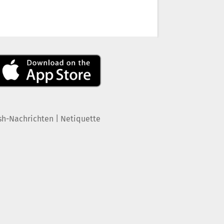
|
sh-Nachrichten
Netiquette