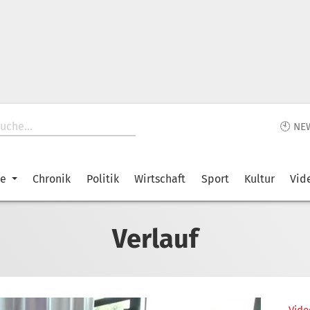
🕙 NE
ke
Chronik
Politik
Wirtschaft
Sport
Kultur
Vid
Verlauf