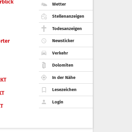
rblick
Wetter
Stellenanzeigen
Todesanzeigen
rter
Newsticker
Verkehr
Dolomiten
In der Nähe
KT
Lesezeichen
KT
Login
KT