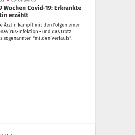
os
»
Coronavirus
tin erzählt
e Ärztin kämpft mit den Folgen einer
navirus-Infektion - und das trotz
s sogenannten "milden Verlaufs".