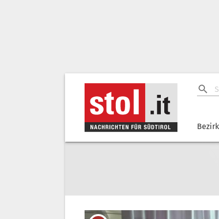
Bezir