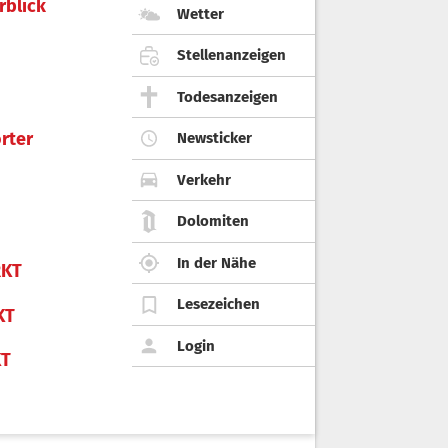
rblick
Wetter
Stellenanzeigen
Todesanzeigen
rter
Newsticker
Verkehr
Dolomiten
In der Nähe
KT
Lesezeichen
KT
Login
KT