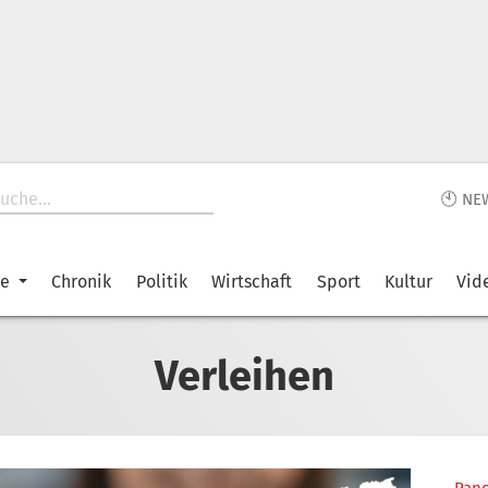
🕙 NE
ke
Chronik
Politik
Wirtschaft
Sport
Kultur
Vid
Verleihen