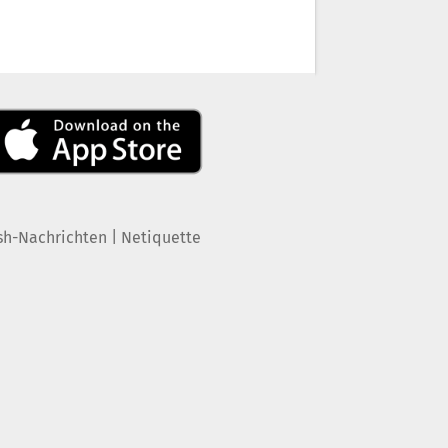
|
sh-Nachrichten
Netiquette