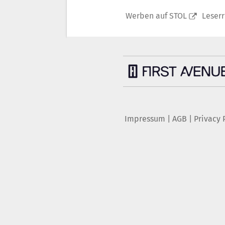
Werben auf STOL
Leser
Impressum
|
AGB
|
Privacy 