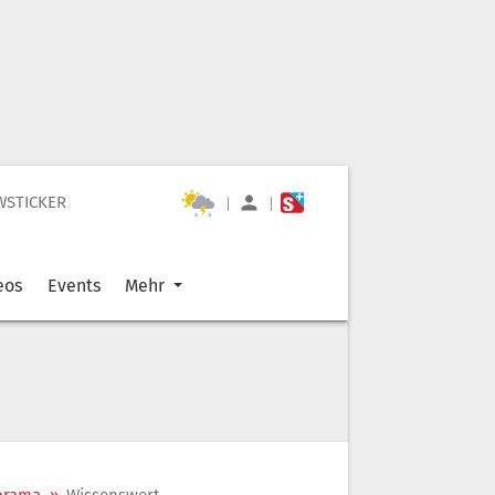
WSTICKER
|
|
eos
Events
Mehr