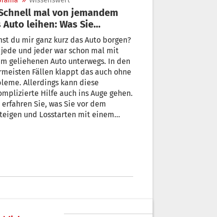
orama
»
Wissenswert
 Auto leihen: Was Sie
achten müssen
st du mir ganz kurz das Auto borgen?
 jede und jeder war schon mal mit
m geliehenen Auto unterwegs. In den
rmeisten Fällen klappt das auch ohne
leme. Allerdings kann diese
mplizierte Hilfe auch ins Auge gehen.
 erfahren Sie, was Sie vor dem
teigen und Losstarten mit einem
ehenen beachten sollten.