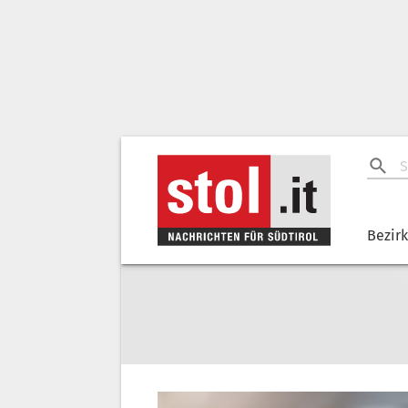
Bezir