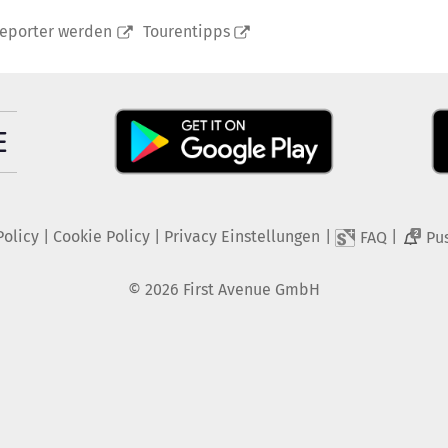
reporter werden
Tourentipps
Policy
|
Cookie Policy
|
Privacy Einstellungen
|
|
FAQ
Pu
2
©
2026
First Avenue GmbH