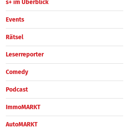
s+ im Überblick
Events
Rätsel
Leserreporter
Comedy
Podcast
ImmoMARKT
AutoMARKT