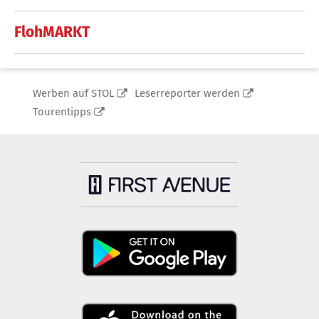
FlohMARKT
Werben auf STOL
Leserreporter werden
Tourentipps