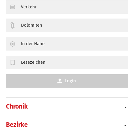
Verkehr
Dolomiten
In der Nähe
Lesezeichen
Login
Chronik
Bezirke