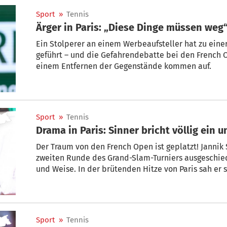
Sport
»
Tennis
Ärger in Paris: „Diese Dinge müssen weg
Ein Stolperer an einem Werbeaufsteller hat zu ein
geführt – und die Gefahrendebatte bei den French 
einem Entfernen der Gegenstände kommen auf.
Sport
»
Tennis
Drama in Paris: Sinner bricht völlig ein u
Der Traum von den French Open ist geplatzt! Jannik S
zweiten Runde des Grand-Slam-Turniers ausgeschied
und Weise. In der brütenden Hitze von Paris sah er 
plötzlich gar nichts mehr ging.
Sport
»
Tennis