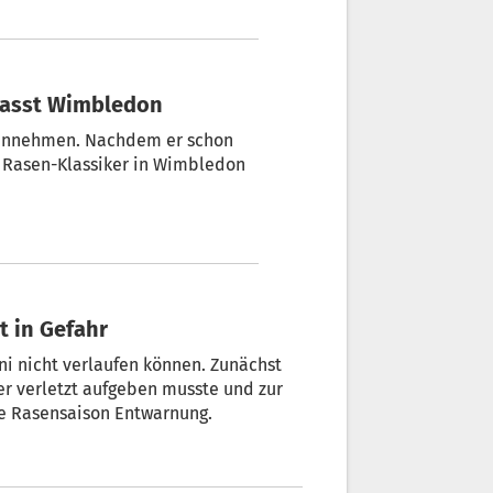
passt Wimbledon
hinnehmen. Nachdem er schon
im Rasen-Klassiker in Wimbledon
t in Gefahr
ni nicht verlaufen können. Zunächst
ber verletzt aufgeben musste und zur
die Rasensaison Entwarnung.