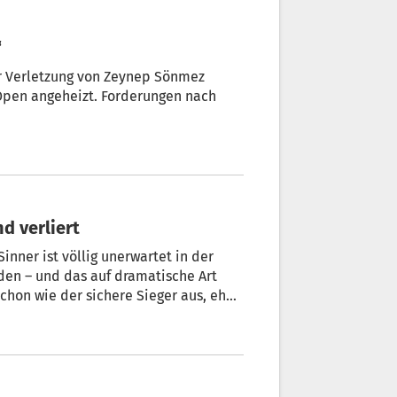
“
er Verletzung von Zeynep Sönmez
Open angeheizt. Forderungen nach
nd verliert
inner ist völlig unerwartet in der
en – und das auf dramatische Art
schon wie der sichere Sieger aus, ehe