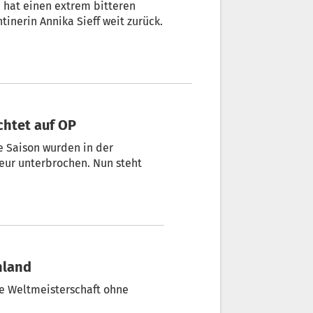
n hat einen extrem bitteren
tinerin Annika Sieff weit zurück.
chtet auf OP
 Saison wurden in der
ur unterbrochen. Nun steht
hland
e Weltmeisterschaft ohne