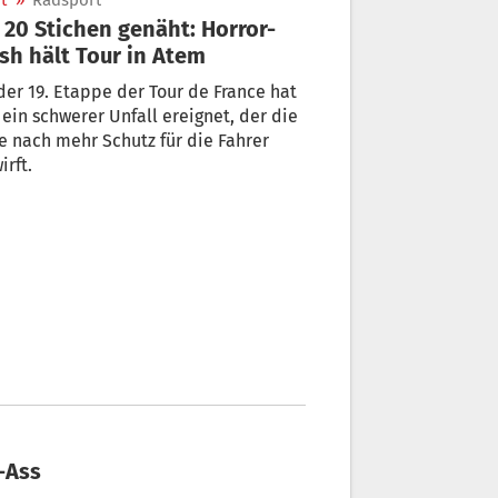
t
»
Radsport
 20 Stichen genäht: Horror-
sh hält Tour in Atem
der 19. Etappe der Tour de France hat
 ein schwerer Unfall ereignet, der die
e nach mehr Schutz für die Fahrer
irft.
-Ass