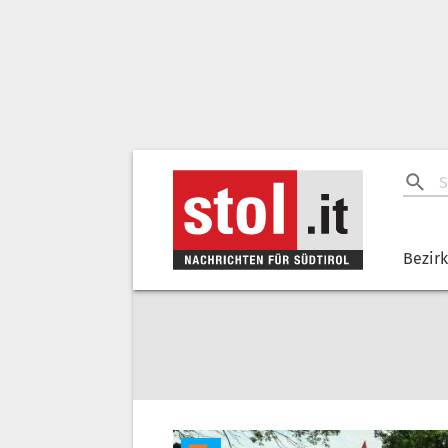
Bezir