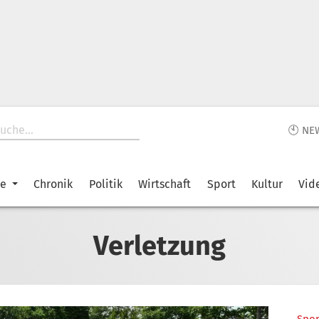
🕙 NE
ke
Chronik
Politik
Wirtschaft
Sport
Kultur
Vid
Verletzung