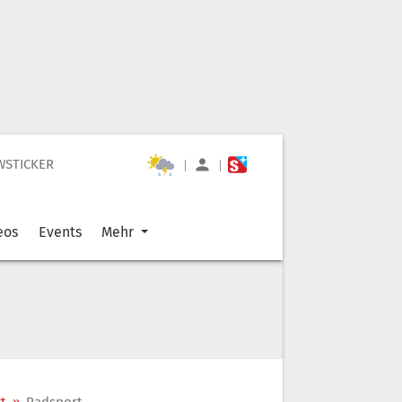
WSTICKER
|
|
eos
Events
Mehr