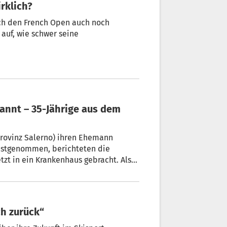
rklich?
ach den French Open auch noch
auf, wie schwer seine
(Provinz Salerno) ihren Ehemann
estgenommen, berichteten die
tzt in ein Krankenhaus gebracht. Als
ituation des Paares.
ch zurück“