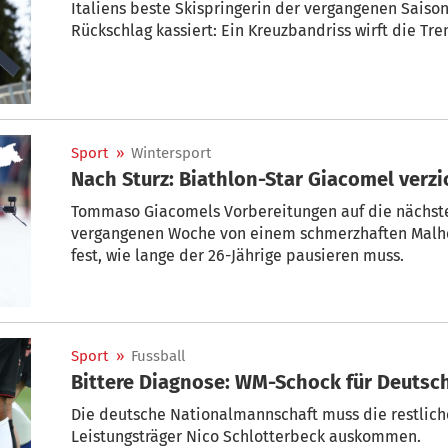
Italiens beste Skispringerin der vergangenen Saiso
Rückschlag kassiert: Ein Kreuzbandriss wirft die Tren
Sport
»
Wintersport
Nach Sturz: Biathlon-Star Giacomel verzi
Tommaso Giacomels Vorbereitungen auf die nächste
vergangenen Woche von einem schmerzhaften Malhe
fest, wie lange der 26-Jährige pausieren muss.
Sport
»
Fussball
Bittere Diagnose: WM-Schock für Deutsc
Die deutsche Nationalmannschaft muss die restlich
Leistungsträger Nico Schlotterbeck auskommen.