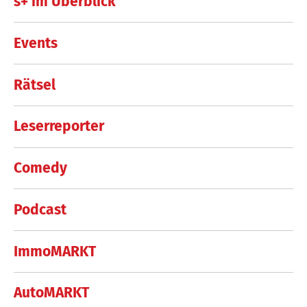
s+ im Überblick
Events
Rätsel
Leserreporter
Comedy
Podcast
ImmoMARKT
AutoMARKT