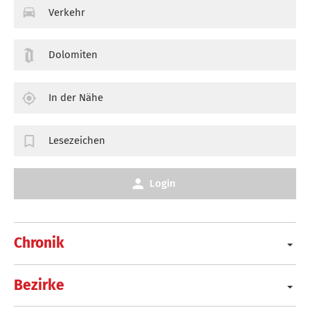
Verkehr
Dolomiten
In der Nähe
Lesezeichen
Login
Chronik
Bezirke