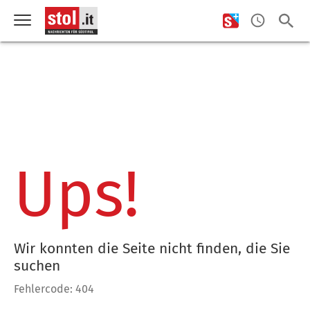
Ups!
Wir konnten die Seite nicht finden, die Sie
suchen
Fehlercode: 404