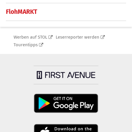
FlohMARKT
Werben auf STOL
Leserreporter werden
Tourentipps