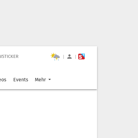
WSTICKER
|
|
eos
Events
Mehr