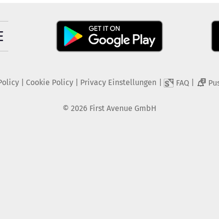
Policy
|
Cookie Policy
|
Privacy Einstellungen
|
|
FAQ
Pu
2
©
2026
First Avenue GmbH