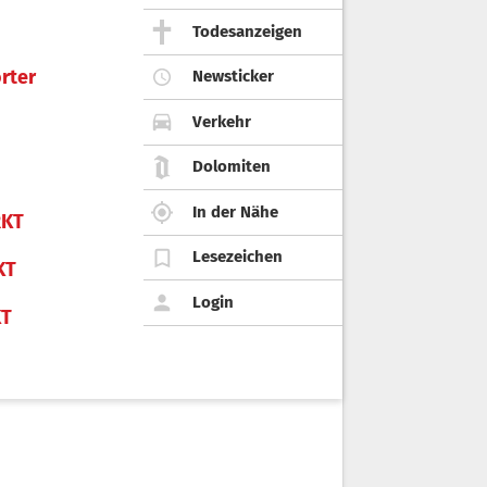
Todesanzeigen
rter
Newsticker
Verkehr
Dolomiten
In der Nähe
KT
Lesezeichen
KT
Login
KT