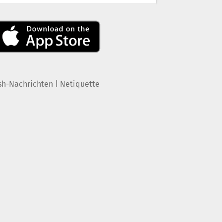
|
sh-Nachrichten
Netiquette