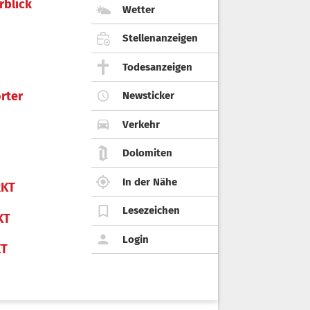
rblick
Wetter
Stellenanzeigen
Todesanzeigen
rter
Newsticker
Verkehr
Dolomiten
In der Nähe
KT
Lesezeichen
KT
Login
KT