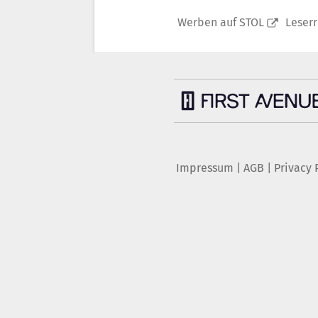
Werben auf STOL
Leser
Impressum
|
AGB
|
Privacy 