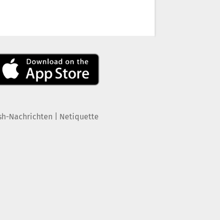
|
sh-Nachrichten
Netiquette