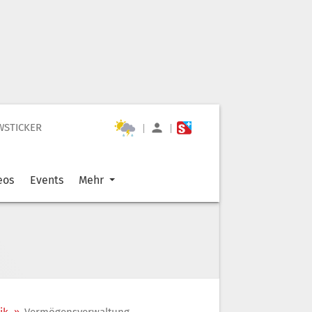
WSTICKER
|
|
eos
Events
Mehr