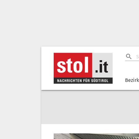
Bezir