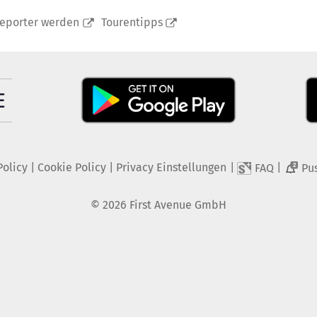
reporter werden
Tourentipps
Policy
|
Cookie Policy
|
Privacy Einstellungen
|
|
FAQ
Pu
2
©
2026
First Avenue GmbH