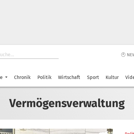
🕙 NE
ke
Chronik
Politik
Wirtschaft
Sport
Kultur
Vid
Vermögensverwaltung