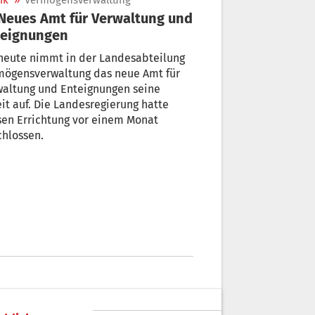
ik
»
Vermögensverwaltung
teignungen
heute nimmt in der Landesabteilung
mögensverwaltung das neue Amt für
waltung und Enteignungen seine
it auf. Die Landesregierung hatte
sen Errichtung vor einem Monat
hlossen.