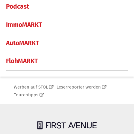
Podcast
ImmoMARKT
AutoMARKT
FlohMARKT
Werben auf STOL
Leserreporter werden
Tourentipps