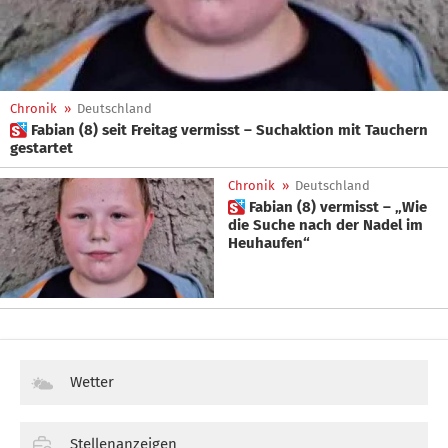
Chronik
»
Deutschland
 Fabian (8) seit Freitag vermisst – Suchaktion mit Tauchern
gestartet
Chronik
»
Deutschland
 Fabian (8) vermisst – „Wie
die Suche nach der Nadel im
Heuhaufen“
Wetter
Stellenanzeigen