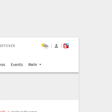
WSTICKER
|
|
eos
Events
Mehr