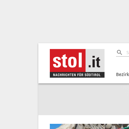
Bezir