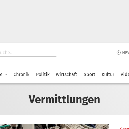
🕙 NE
ke
Chronik
Politik
Wirtschaft
Sport
Kultur
Vid
Vermittlungen