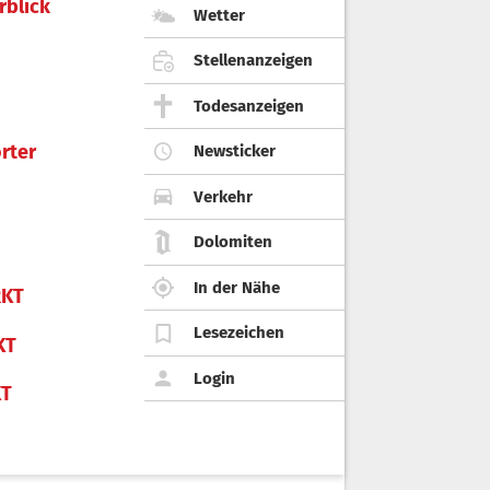
rblick
Wetter
Stellenanzeigen
Todesanzeigen
rter
Newsticker
Verkehr
Dolomiten
In der Nähe
KT
Lesezeichen
KT
Login
KT