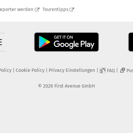
reporter werden
Tourentipps
Policy
|
Cookie Policy
|
Privacy Einstellungen
|
|
FAQ
Pu
2
©
2026
First Avenue GmbH