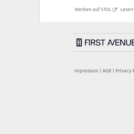
Werben auf STOL
Leser
Impressum
|
AGB
|
Privacy 