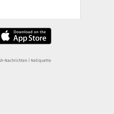
|
sh-Nachrichten
Netiquette