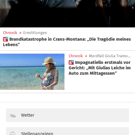
Chronik
»
Ermittlungen
 Brandkatastrophe in Crans-Montana: „Die Tragödie meines
Lebens“
Chronik
»
Mordfall Giulia Tramontano
 Impagnatiello erstmals vor
Gericht: „Mit Giulias Leiche im
Auto zum Mittagessen“
Wetter
Stellenanzeigen