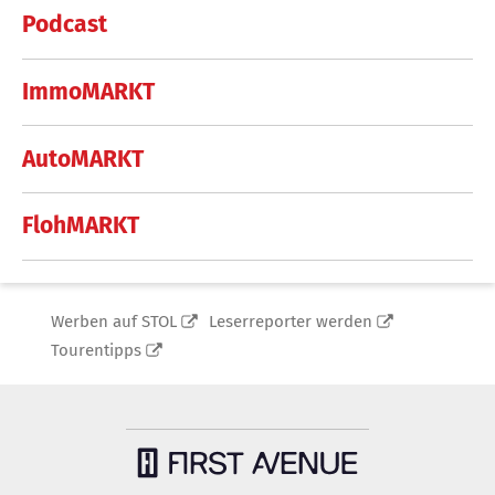
Podcast
ImmoMARKT
AutoMARKT
FlohMARKT
Werben auf STOL
Leserreporter werden
Tourentipps