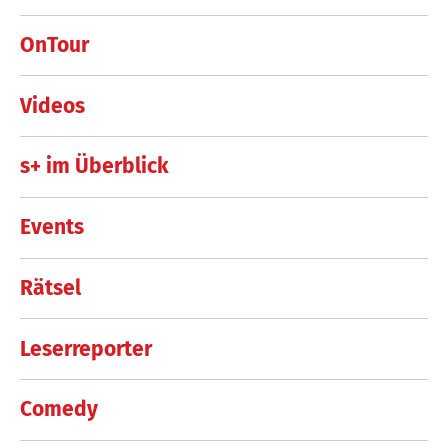
OnTour
Videos
s+ im Überblick
Events
Rätsel
Leserreporter
Comedy