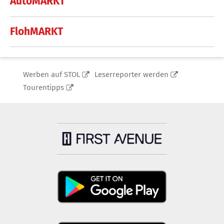
AutoMARKT
FlohMARKT
Werben auf STOL
Leserreporter werden
Tourentipps