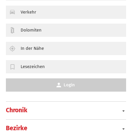
Verkehr
Dolomiten
In der Nähe
Lesezeichen
Login
Chronik
Bezirke