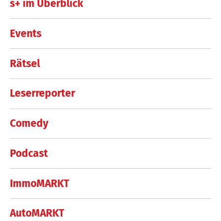
s+ im Überblick
Events
Rätsel
Leserreporter
Comedy
Podcast
ImmoMARKT
AutoMARKT