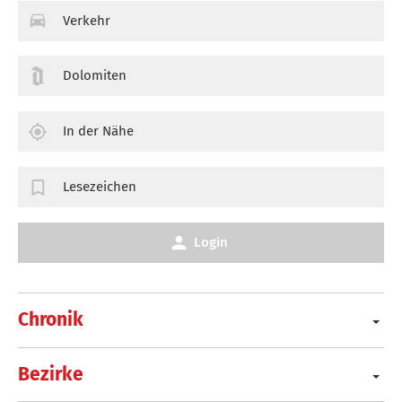
Verkehr
Dolomiten
In der Nähe
Lesezeichen
Login
Chronik
Bezirke