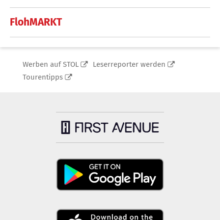
FlohMARKT
Werben auf STOL
Leserreporter werden
Tourentipps