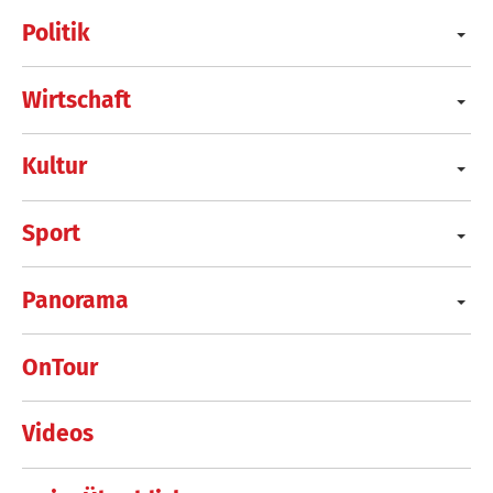
Politik
Wirtschaft
Kultur
Sport
Panorama
OnTour
Videos