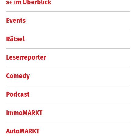
s+ im Überblick
Events
Rätsel
Leserreporter
Comedy
Podcast
ImmoMARKT
AutoMARKT