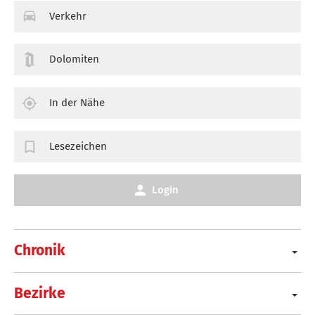
Verkehr
Dolomiten
In der Nähe
Lesezeichen
Login
Chronik
Bezirke