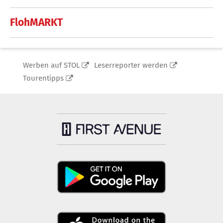
FlohMARKT
Werben auf STOL
Leserreporter werden
Tourentipps